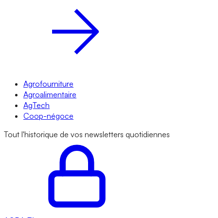
Agrofourniture
Agroalimentaire
AgTech
Coop-négoce
Tout l'historique de vos newsletters quotidiennes