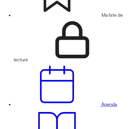
Ma liste de
lecture
Agenda