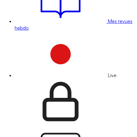
Mes revues
hebdo
Live