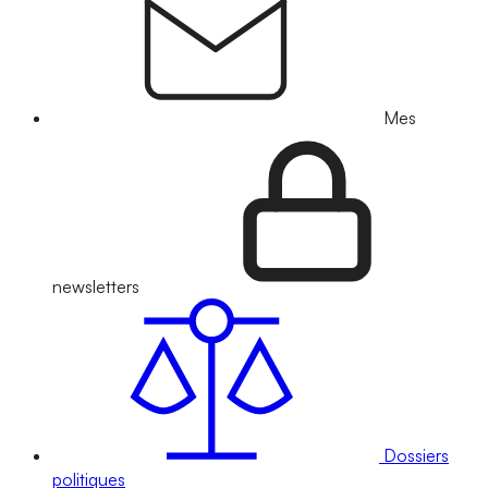
Mes
newsletters
Dossiers
politiques