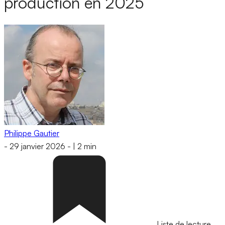
production en 2025
Philippe Gautier
-
29 janvier 2026
-
|
2 min
Liste de lecture