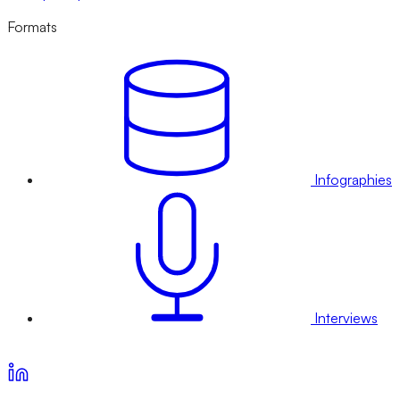
Formats
Infographies
Interviews
Voir nos offres d’abonnement