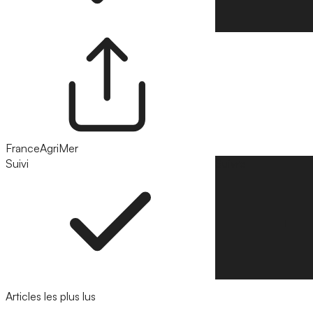
FranceAgriMer
Suivi
Suivre
Articles les plus lus