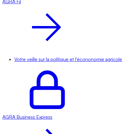
AGRA
Fil
Votre veille sur la politique et l'écononomie agricole
AGRA
Business Express