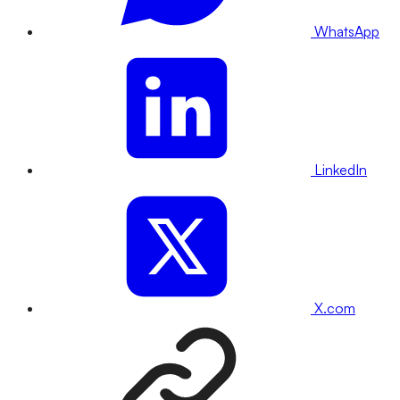
WhatsApp
LinkedIn
X.com