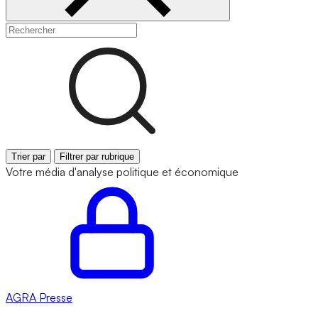
Trier par
Filtrer par rubrique
Votre média d'analyse politique et économique
AGRA
Presse