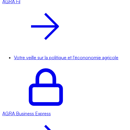
AGRA
Fil
Votre veille sur la politique et l'écononomie agricole
AGRA
Business Express