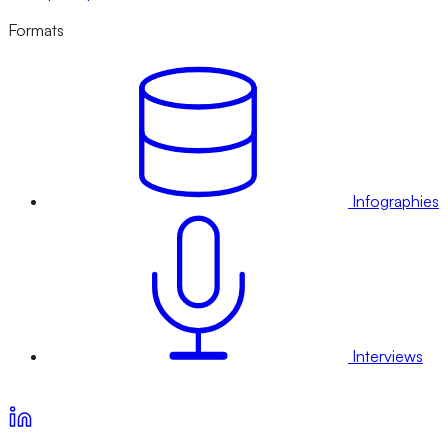
Formats
Infographies
Interviews
Voir nos offres d’abonnement