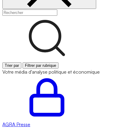
Trier par
Filtrer par rubrique
Votre média d'analyse politique et économique
AGRA
Presse