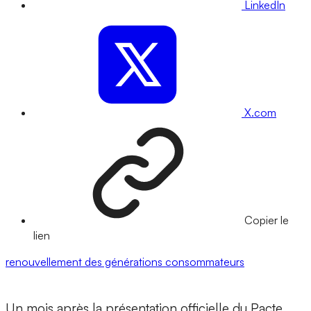
LinkedIn
X.com
Copier le
lien
renouvellement des générations
consommateurs
Un mois après la présentation officielle du Pacte