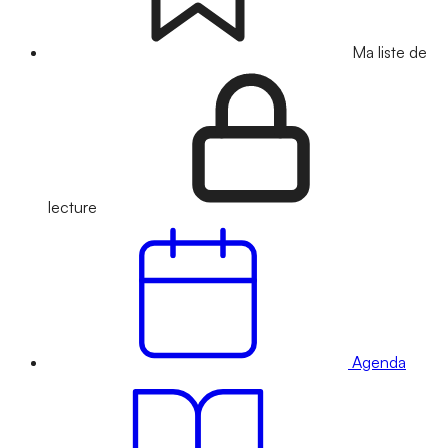
Ma liste de
lecture
Agenda