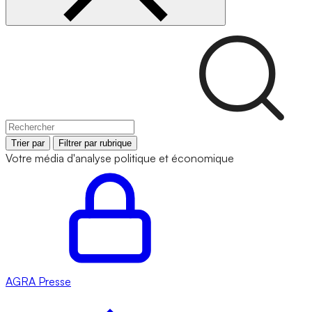
Trier par
Filtrer par rubrique
Votre média d'analyse politique et économique
AGRA
Presse