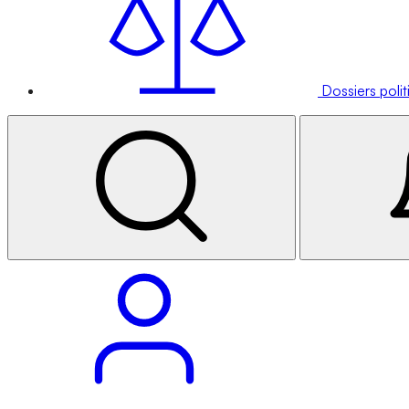
Dossiers poli