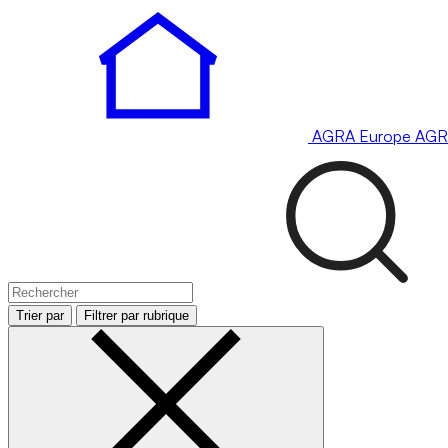
AGRA
Europe
AGR
Trier par
Filtrer par rubrique