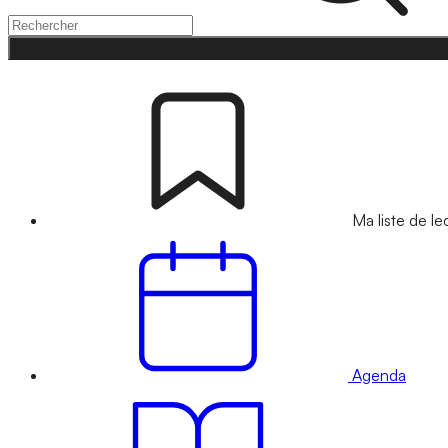
Ma liste de le
Agenda