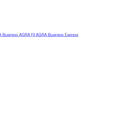
A
Business
AGRA
Fil
AGRA
Business Express