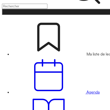
Ma liste de le
Agenda