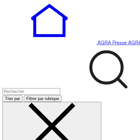
AGRA
Presse
AGR
Trier par
Filtrer par rubrique