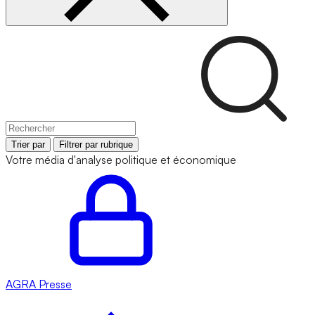
Trier par
Filtrer par rubrique
Votre média d'analyse politique et économique
AGRA
Presse