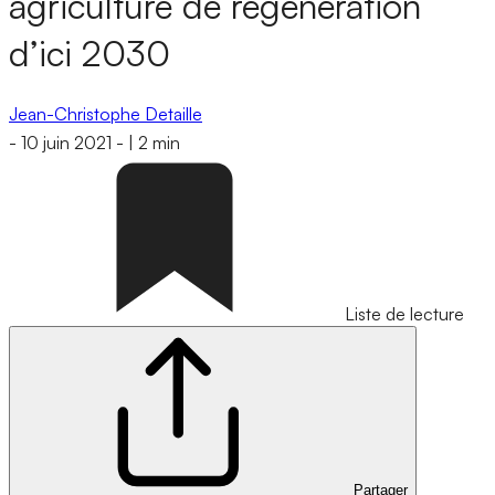
agriculture de régénération
d’ici 2030
Jean-Christophe Detaille
-
10 juin 2021
-
|
2 min
Liste de lecture
Partager