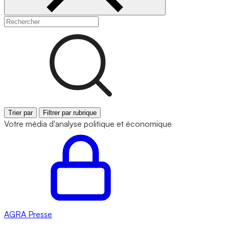
Trier par
Filtrer par rubrique
Votre média d'analyse politique et économique
AGRA
Presse