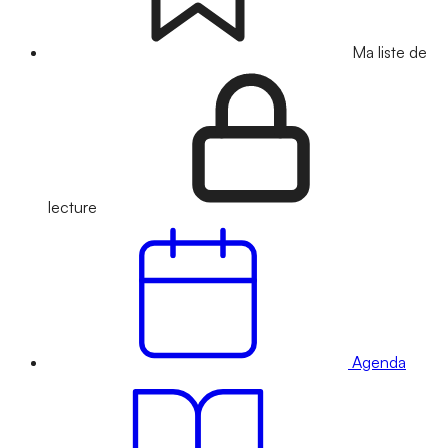
Ma liste de
lecture
Agenda