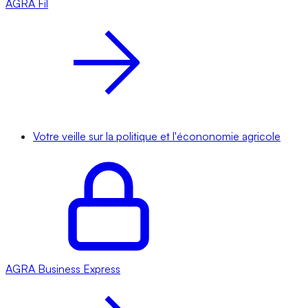
AGRA
Fil
Votre veille sur la politique et l'écononomie agricole
AGRA
Business Express