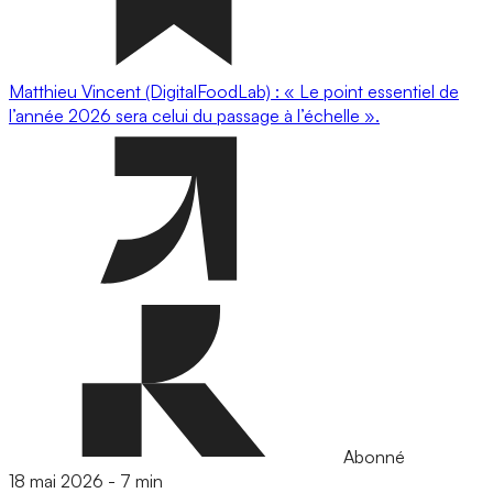
Matthieu Vincent (DigitalFoodLab) : « Le point essentiel de
l’année 2026 sera celui du passage à l’échelle ».
Abonné
18 mai 2026
-
7 min