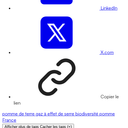
LinkedIn
X.com
Copier le
lien
pomme de terre
gaz à effet de serre
biodiversité
pomme
France
Afficher plus de tags
Cacher les tags
(
+
)