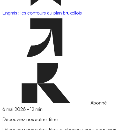
Engrais : les contours du plan bruxellois
Abonné
6 mai 2026
-
12 min
Découvrez nos autres titres
Découvrez nos autres titres et abonnez-vous pour avoir