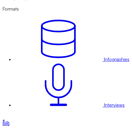
Formats
Infographies
Interviews
Voir nos offres d’abonnement