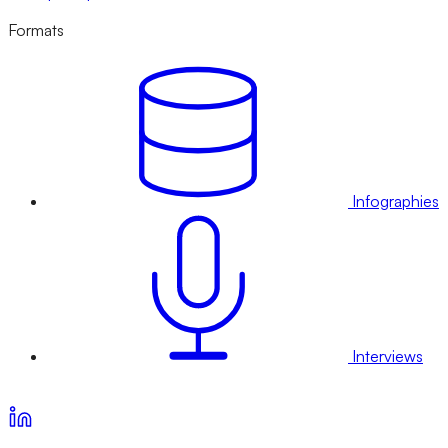
Formats
Infographies
Interviews
Voir nos offres d’abonnement