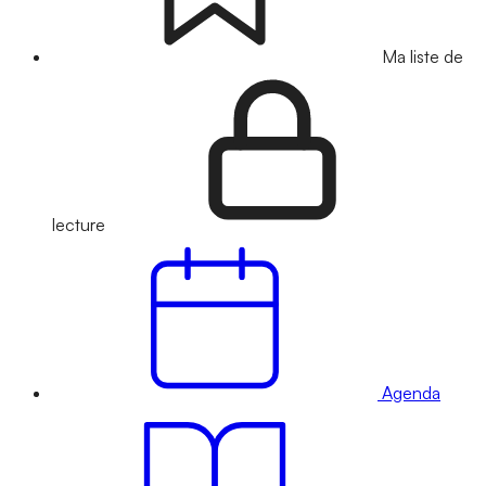
Ma liste de
lecture
Agenda