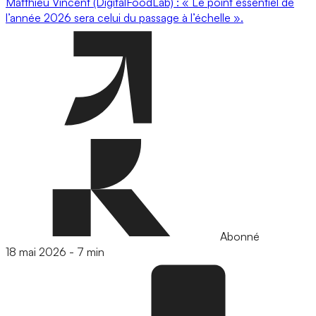
Matthieu Vincent (DigitalFoodLab) : « Le point essentiel de
l’année 2026 sera celui du passage à l’échelle ».
Abonné
18 mai 2026
-
7 min