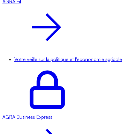
AGRA
Fil
Votre veille sur la politique et l'écononomie agricole
AGRA
Business Express