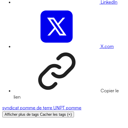
LinkedIn
X.com
Copier le
lien
syndicat
pomme de terre
UNPT
pomme
Afficher plus de tags
Cacher les tags
(
+
)