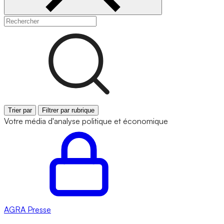
Trier par
Filtrer par rubrique
Votre média d'analyse politique et économique
AGRA
Presse