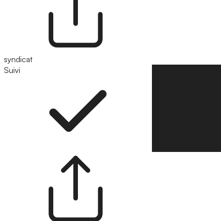
syndicat
Suivi
Suivre