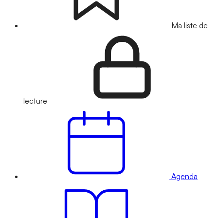
Ma liste de
lecture
Agenda