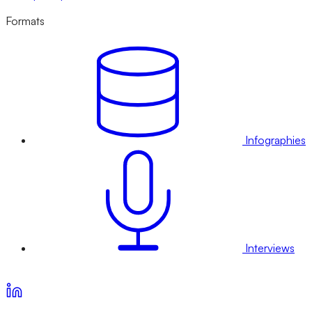
Formats
Infographies
Interviews
Voir nos offres d’abonnement