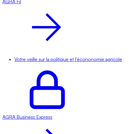
AGRA
Fil
Votre veille sur la politique et l'écononomie agricole
AGRA
Business Express