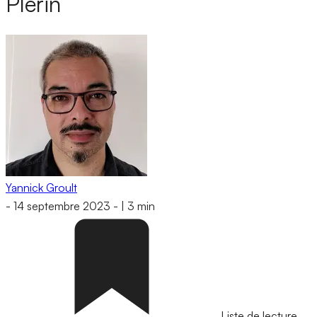
Plérin
Yannick Groult
-
14 septembre 2023
-
|
3 min
Liste de lecture