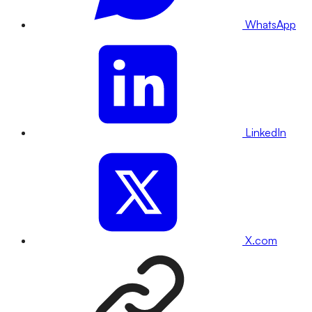
WhatsApp
LinkedIn
X.com