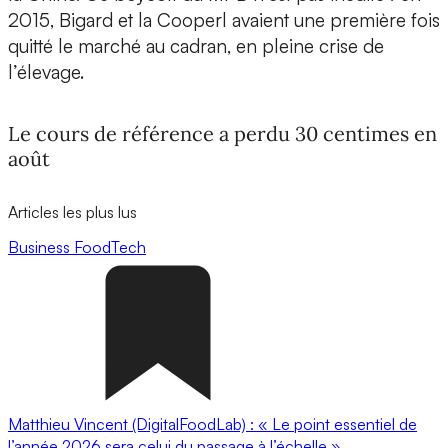
2015, Bigard et la Cooperl avaient une première fois
quitté le marché au cadran, en pleine crise de
l’élevage.
Le cours de référence a perdu 30 centimes en
août
Articles les plus lus
Business
FoodTech
Matthieu Vincent (DigitalFoodLab) : « Le point essentiel de
l’année 2026 sera celui du passage à l’échelle ».