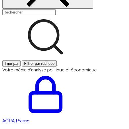
Trier par
Filtrer par rubrique
Votre média d'analyse politique et économique
AGRA
Presse