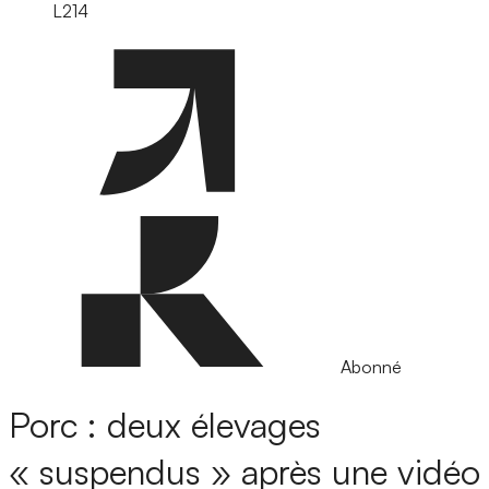
L214
Abonné
Porc : deux élevages
« suspendus » après une vidéo