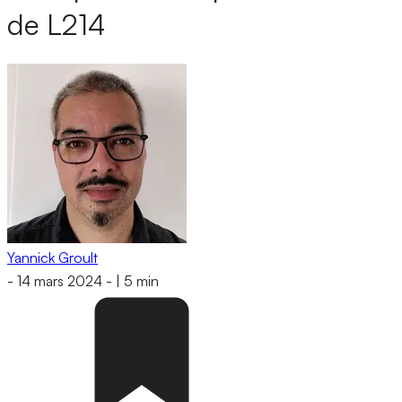
de L214
Yannick Groult
-
14 mars 2024
-
|
5 min