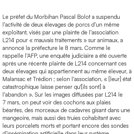
Le préfet du Morbihan Pascal Bolot a suspendu
l’activité de deux élevages de porcs d’un même
exploitant, visés par une plainte de l’association
L214 pour « mauvais traitements » sur animaux, a
annoncé la préfecture le 8 mars. Comme le
rappelle l’AFP, une enquête judiciaire a été ouverte
après une récente plainte de L214 concernant ces
deux élevages qui appartiennent au même éleveur, à
Malansac et Trédion ; selon l’association, « [leur] état
catastrophique laisse penser qu'[ils sont] à
l’abandon ». Sur les images diffusées par L214 le
7 mars, on peut voir des cochons aux plaies
béantes, des morceaux de cadavres gisant dans une
mangeoire, mais aussi des truies cohabitant avec
leurs porcelets morts et portant encore des sondes
d’insémination artificielle dans leur système