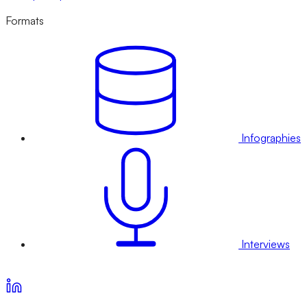
Formats
Infographies
Interviews
Voir nos offres d’abonnement