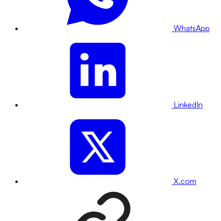
WhatsApp
LinkedIn
X.com