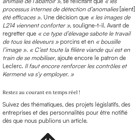
animale de l’abattoir »
, se félicitant que
« les
processus internes de détection d’anomalies
[aient]
été efficaces ».
Une décision que
« les images de
L214 viennent conforter »
, souligne-t-il. Avant de
regretter que
« ce type d’élevage sabote le travail
de tous les éleveurs »
porcins et en
« bousille
l’image ». « C’est toute la filière viande qui est en
train de se mobiliser
, ajoute encore le patron de
Leclerc.
Il faut encore renforcer les contrôles et
Kermené va s’y employer. »
Restez au courant en temps réel !
Suivez des thématiques, des projets législatifs, des
entreprises et des personnalités pour être notifié
dès que nous publions un article.