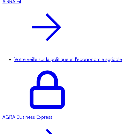
AGRA
Fil
Votre veille sur la politique et l'écononomie agricole
AGRA
Business Express