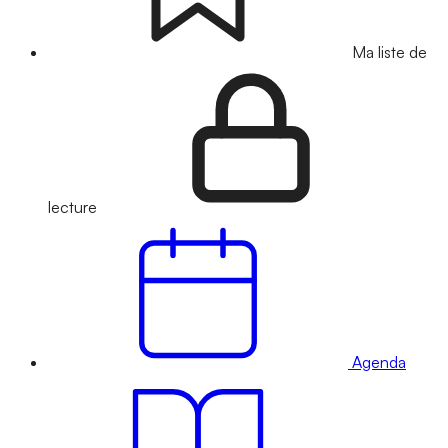
Ma liste de
lecture
Agenda