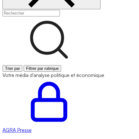
Trier par
Filtrer par rubrique
Votre média d'analyse politique et économique
AGRA
Presse