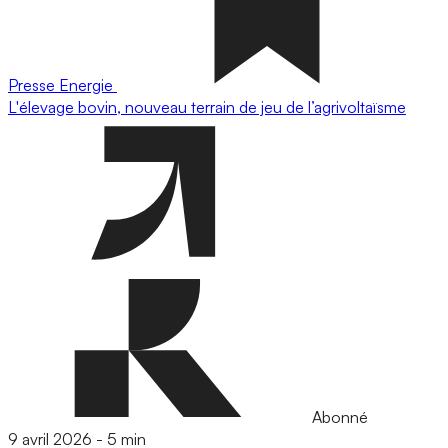
Presse
Energie
L'élevage bovin, nouveau terrain de jeu de l’agrivoltaïsme
Abonné
9 avril 2026
-
5 min