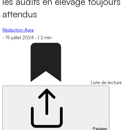
les audits en élevage toujours
attendus
Rédaction Agra
-
19 juillet 2024
-
|
2 min
Liste de lecture
Partager