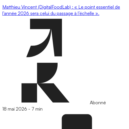
Matthieu Vincent (DigitalFoodLab) : « Le point essentiel de
l’année 2026 sera celui du passage à l’échelle ».
Abonné
18 mai 2026
-
7 min