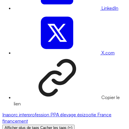
LinkedIn
X.com
Copier le
lien
Inaporc
interprofession
PPA
élevage
épizootie
France
financement
Afficher plus de tags
Cacher les tags
(
+
)