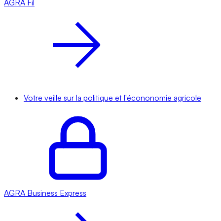
AGRA
Fil
Votre veille sur la politique et l'écononomie agricole
AGRA
Business Express