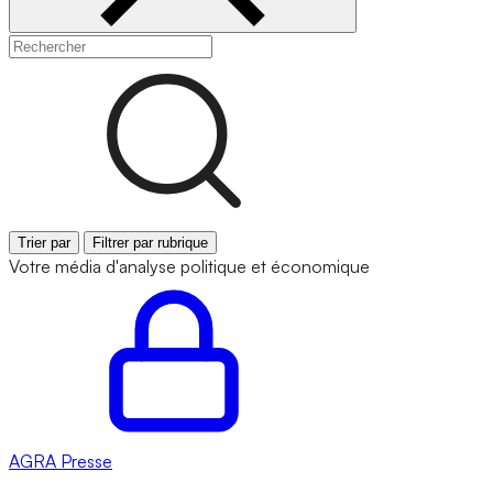
Trier par
Filtrer par rubrique
Votre média d'analyse politique et économique
AGRA
Presse