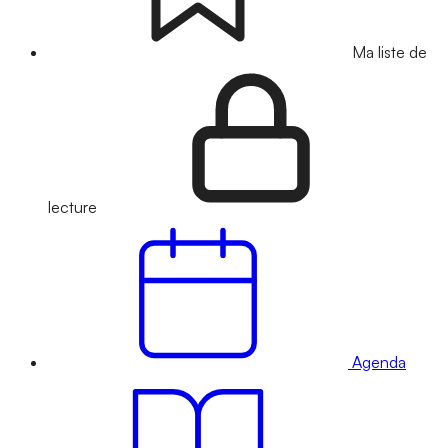
Ma liste de
lecture
Agenda