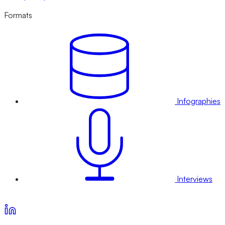
Formats
Infographies
Interviews
Voir nos offres d’abonnement