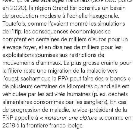
Avec 1,3 % des abattages nationaux (309 000 porcs
en 2020), la région Grand Est constitue un bassin
de production modeste à l’échelle hexagonale.
Toutefois, comme l’avaient montré les simulations
de l’Ifip, les conséquences économiques se
comptent en centaines de milliers d’euros pour un
élevage foyer, et en dizaines de milliers pour les
exploitations soumises aux restrictions de
mouvements d’animaux. La plus grosse crainte pour
la filière reste une migration de la maladie vers
l’ouest, sachant que la PPA peut faire des « bonds »
de plusieurs centaines de kilomètres quand elle est
véhiculée par les activités humaines (p. ex. déchets
alimentaires consommés par les sangliers). En cas
de progression de maladie, le vice-président de la
FNP appelle à
« instaurer une clôture »
, comme en
2018 à la frontière franco-belge.