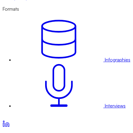
Formats
Infographies
Interviews
Voir nos offres d’abonnement