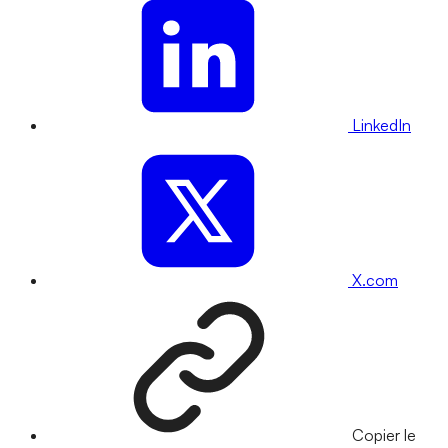
LinkedIn
X.com
Copier le