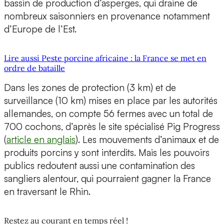
bassin de production d’asperges, qui draine de
nombreux saisonniers en provenance notamment
d’Europe de l’Est.
Lire aussi Peste porcine africaine : la France se met en
ordre de bataille
Dans les zones de protection (3 km) et de
surveillance (10 km) mises en place par les autorités
allemandes, on compte 56 fermes avec un total de
700 cochons, d’après le site spécialisé Pig Progress
(
article en anglais
). Les mouvements d’animaux et de
produits porcins y sont interdits. Mais les pouvoirs
publics redoutent aussi une contamination des
sangliers alentour, qui pourraient gagner la France
en traversant le Rhin.
Restez au courant en temps réel !