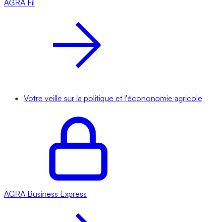
AGRA
Fil
Votre veille sur la politique et l'écononomie agricole
AGRA
Business Express