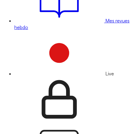
Mes revues
hebdo
Live