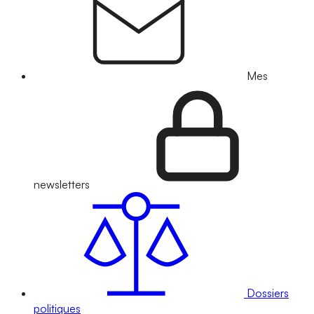
Mes
newsletters
Dossiers
politiques