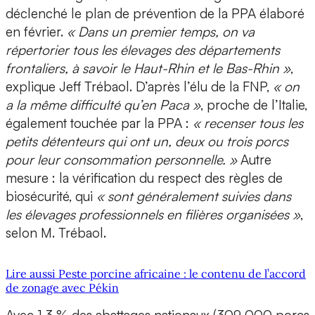
déclenché le plan de prévention de la PPA élaboré
en février.
« Dans un premier temps, on va
répertorier tous les élevages des départements
frontaliers, à savoir le Haut-Rhin et le Bas-Rhin »
,
explique Jeff Trébaol. D’après l’élu de la FNP,
« on
a la même difficulté qu’en Paca »
, proche de l’Italie,
également touchée par la PPA :
« recenser tous les
petits détenteurs qui ont un, deux ou trois porcs
pour leur consommation personnelle. »
Autre
mesure : la vérification du respect des règles de
biosécurité, qui
« sont généralement suivies dans
les élevages professionnels en filières organisées »
,
selon M. Trébaol.
Lire aussi Peste porcine africaine : le contenu de l’accord
de zonage avec Pékin