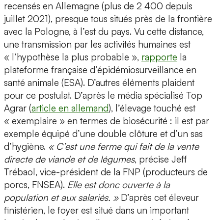
recensés en Allemagne (plus de 2 400 depuis
juillet 2021), presque tous situés près de la frontière
avec la Pologne, à l’est du pays. Vu cette distance,
une transmission par les activités humaines est
« l’hypothèse la plus probable »,
rapporte
la
plateforme française d’épidémiosurveillance en
santé animale (ESA). D’autres éléments plaident
pour ce postulat. D’après le média spécialisé Top
Agrar (
article en allemand
), l’élevage touché est
« exemplaire » en termes de biosécurité : il est par
exemple équipé d’une double clôture et d’un sas
d’hygiène.
« C’est une ferme qui fait de la vente
directe de viande et de légumes
, précise Jeff
Trébaol, vice-président de la FNP (producteurs de
porcs, FNSEA).
Elle est donc ouverte à la
population et aux salariés. »
D’après cet éleveur
finistérien, le foyer est situé dans un important