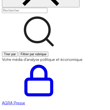
Trier par
Filtrer par rubrique
Votre média d'analyse politique et économique
AGRA
Presse