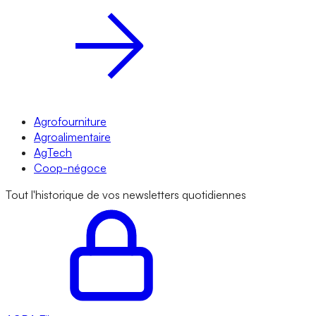
Agrofourniture
Agroalimentaire
AgTech
Coop-négoce
Tout l'historique de vos newsletters quotidiennes