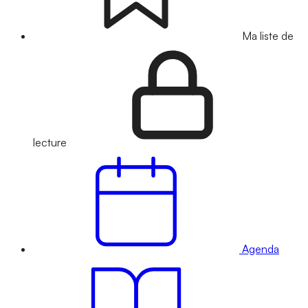
Ma liste de
lecture
Agenda