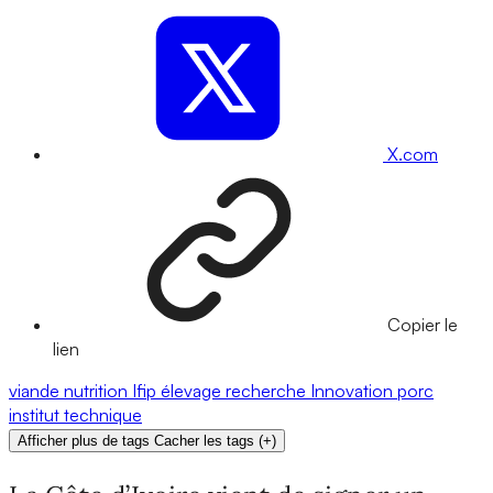
X.com
Copier le
lien
viande
nutrition
Ifip
élevage
recherche
Innovation
porc
institut technique
Afficher plus de tags
Cacher les tags
(
+
)