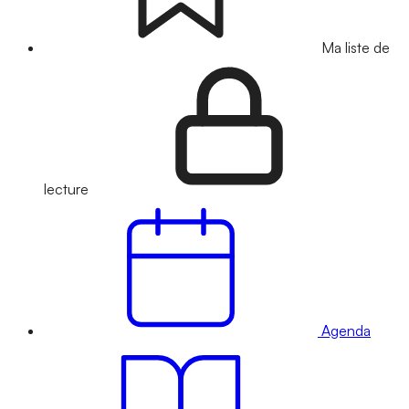
Ma liste de
lecture
Agenda