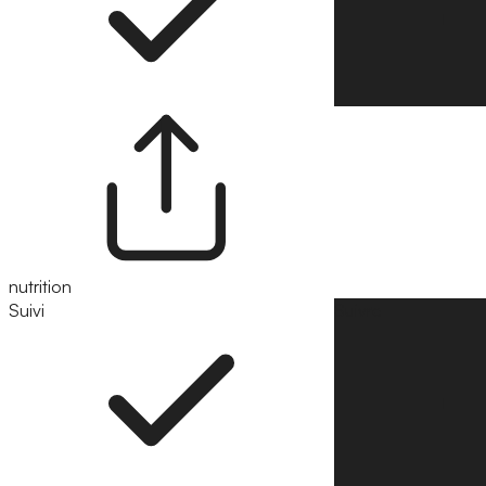
nutrition
Suivi
Suivre