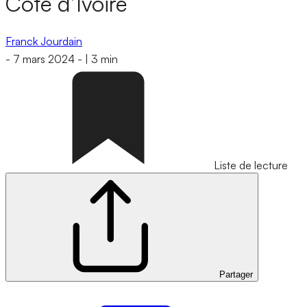
Côte d’Ivoire
Franck Jourdain
-
7 mars 2024
-
|
3 min
Liste de lecture
Partager