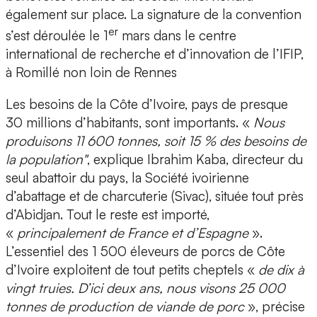
également sur place. La signature de la convention
er
s’est déroulée le 1
mars dans le centre
international de recherche et d’innovation de l’IFIP,
à Romillé non loin de Rennes
Les besoins de la Côte d’Ivoire, pays de presque
30 millions d’habitants, sont importants. «
Nous
produisons 11 600 tonnes, soit 15 % des besoins de
la population"
, explique Ibrahim Kaba, directeur du
seul abattoir du pays, la Société ivoirienne
d’abattage et de charcuterie (Sivac), située tout près
d’Abidjan. Tout le reste est importé,
«
principalement de France et d’Espagne
».
L’essentiel des 1 500 éleveurs de porcs de Côte
d’Ivoire exploitent de tout petits cheptels «
de dix à
vingt truies. D’ici deux ans, nous visons 25 000
tonnes de production de viande de porc
», précise