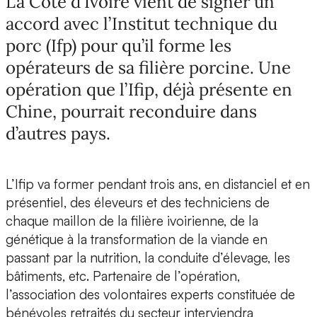
La Côte d’Ivoire vient de signer un
accord avec l’Institut technique du
porc (Ifp) pour qu’il forme les
opérateurs de sa filière porcine. Une
opération que l’Ifip, déjà présente en
Chine, pourrait reconduire dans
d’autres pays.
L’Ifip va former pendant trois ans, en distanciel et en
présentiel, des éleveurs et des techniciens de
chaque maillon de la filière ivoirienne, de la
génétique à la transformation de la viande en
passant par la nutrition, la conduite d’élevage, les
bâtiments, etc. Partenaire de l’opération,
l’association des volontaires experts constituée de
bénévoles retraités du secteur interviendra