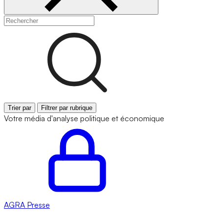
Trier par
Filtrer par rubrique
Votre média d'analyse politique et économique
AGRA
Presse