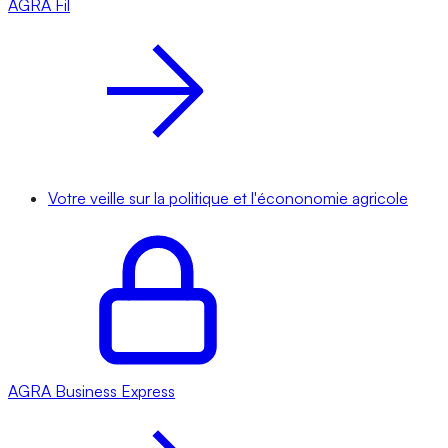
AGRA
Fil
Votre veille sur la politique et l'écononomie agricole
AGRA
Business Express