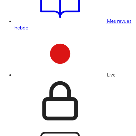
Mes revues
hebdo
Live