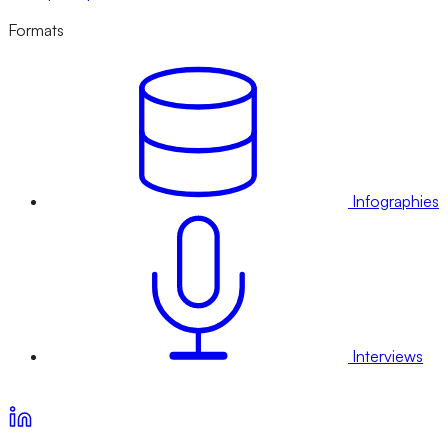
Formats
Infographies
Interviews
Voir nos offres d’abonnement