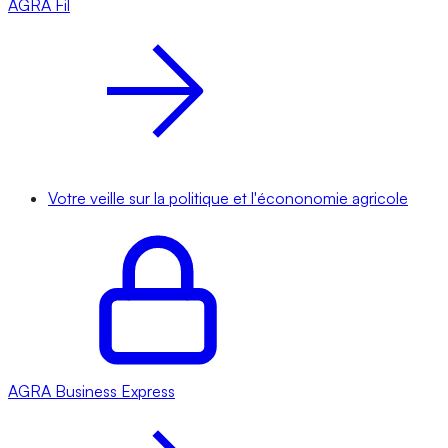
AGRA
Fil
Votre veille sur la politique et l'écononomie agricole
AGRA
Business Express