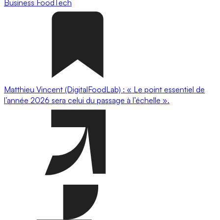
Business
FoodTech
Matthieu Vincent (DigitalFoodLab) : « Le point essentiel de
l’année 2026 sera celui du passage à l’échelle ».