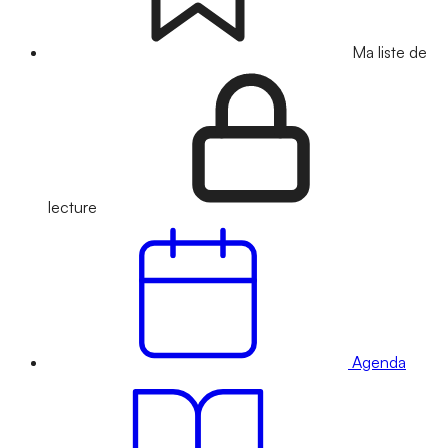
Ma liste de
lecture
Agenda