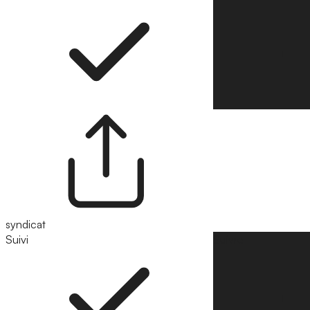
syndicat
Suivi
Suivre