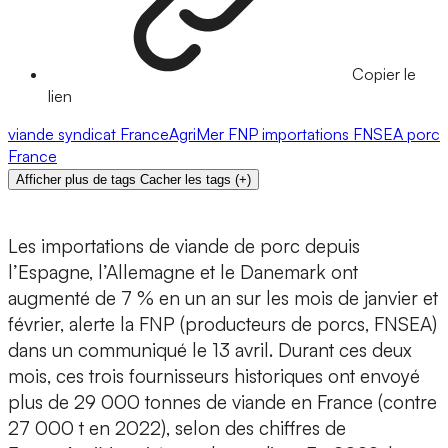
Copier le
lien
viande
syndicat
FranceAgriMer
FNP
importations
FNSEA
porc
France
Afficher plus de tags
Cacher les tags
(
+
)
Les importations de viande de porc depuis
l’Espagne, l’Allemagne et le Danemark ont
augmenté de 7 % en un an sur les mois de janvier et
février, alerte la FNP (producteurs de porcs, FNSEA)
dans un communiqué le 13 avril. Durant ces deux
mois, ces trois fournisseurs historiques ont envoyé
plus de 29 000 tonnes de viande en France (contre
27 000 t en 2022), selon des chiffres de