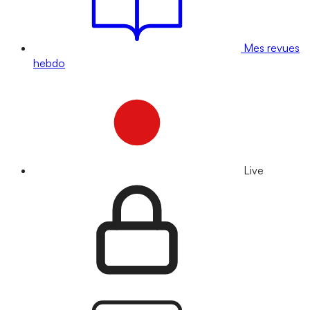
Mes revues
hebdo
Live