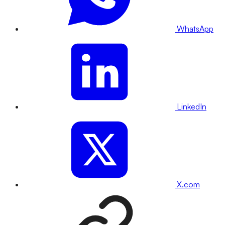
WhatsApp
LinkedIn
X.com