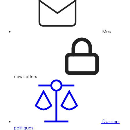
Mes
newsletters
Dossiers
politiques