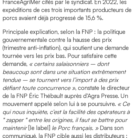
FranceAgriMer cités par le syndicat. En 2022, les
expéditions de ces trois importants producteurs de
porcs avaient déjà progressé de 15,6 %.
Principale explication, selon la FNP : la politique
gouvernementale contre la hausse des prix
(trimestre anti-inflation), qui soutient une demande
tournée vers les prix bas. Pour satisfaire cette
demande,
« certains salaisonniers – dont
beaucoup sont dans une situation extrêmement
tendue – se tournent vers l’import à des prix
défiant toute concurrence »
, constate le directeur
de la FNP Éric Thébault auprès d’Agra Presse. Un
mouvement appelé selon lui à se poursuivre.
« Ce
qui nous inquiète, c’est la facilité des opérateurs à
" zapper " entre les origines, il faut se battre pour
maintenir
[le label]
le Porc français. »
Dans son
communiqué, la FNP cible aussi les distributeurs :