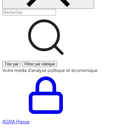
Trier par
Filtrer par rubrique
Votre média d'analyse politique et économique
AGRA
Presse