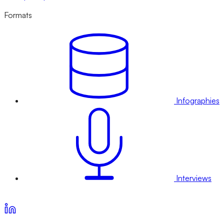
Formats
Infographies
Interviews
Voir nos offres d’abonnement