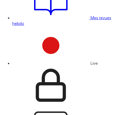
Mes revues
hebdo
Live