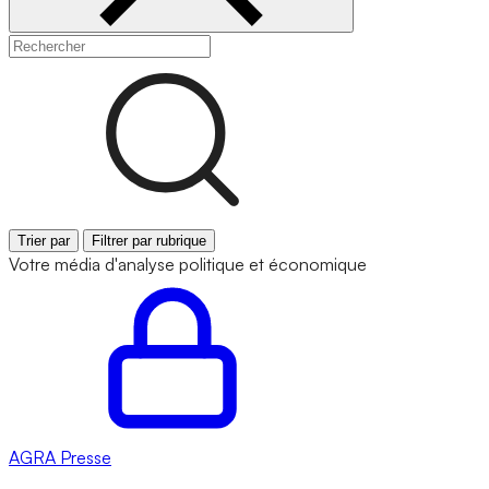
Trier par
Filtrer par rubrique
Votre média d'analyse politique et économique
AGRA
Presse