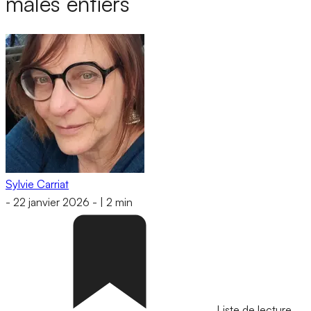
mâles entiers
Sylvie Carriat
-
22 janvier 2026
-
|
2 min
Liste de lecture