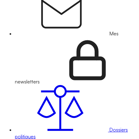
Mes
newsletters
Dossiers
politiques