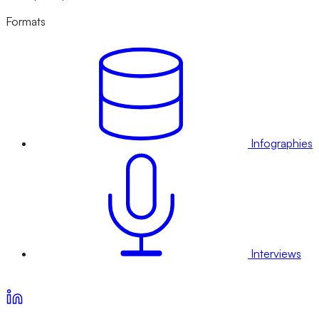
Formats
Infographies
Interviews
Voir nos offres d’abonnement