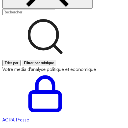
Trier par
Filtrer par rubrique
Votre média d'analyse politique et économique
AGRA
Presse