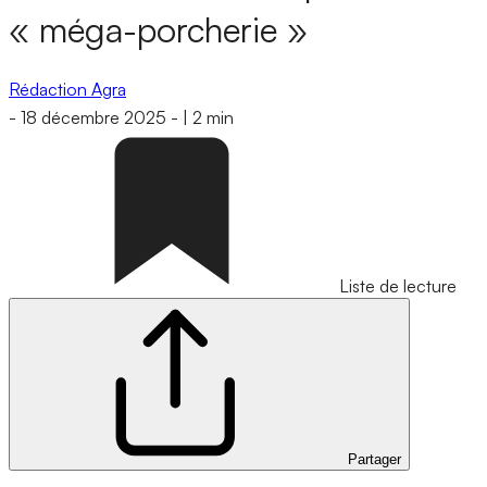
« méga-porcherie »
Rédaction Agra
-
18 décembre 2025
-
|
2 min
Liste de lecture
Partager