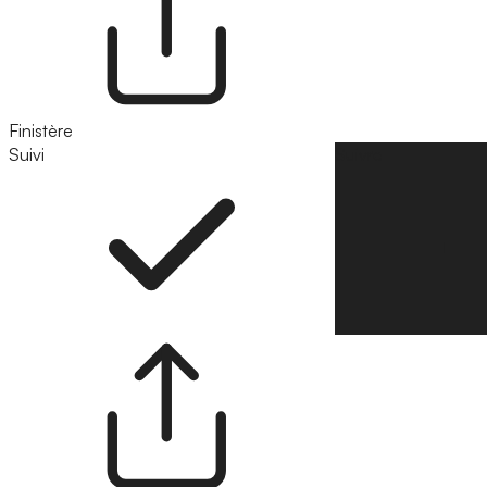
Finistère
Suivi
Suivre