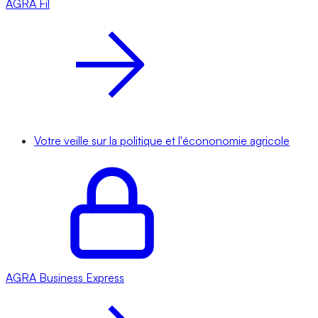
AGRA
Fil
Votre veille sur la politique et l'écononomie agricole
AGRA
Business Express