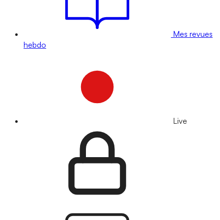
Mes revues
hebdo
Live