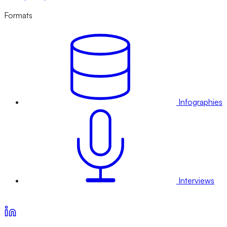
Formats
Infographies
Interviews
Voir nos offres d’abonnement