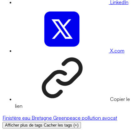
LinkedIn
X.com
Copier le
lien
Finistère
eau
Bretagne
Greenpeace
pollution
avocat
Afficher plus de tags
Cacher les tags
(
+
)