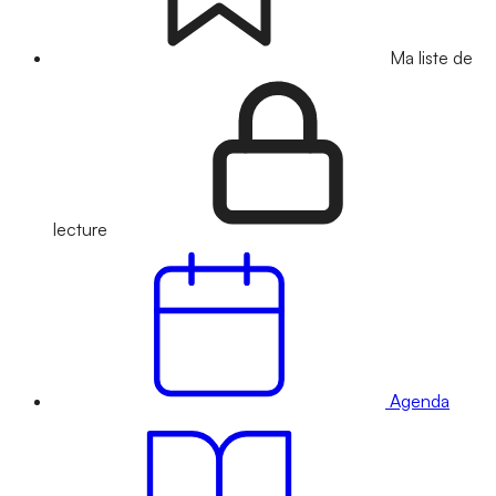
Ma liste de
lecture
Agenda