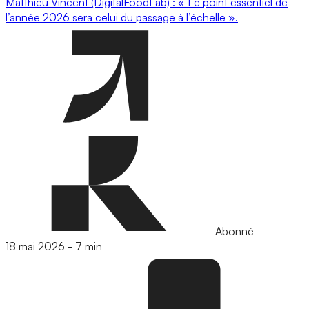
Matthieu Vincent (DigitalFoodLab) : « Le point essentiel de
l’année 2026 sera celui du passage à l’échelle ».
Abonné
18 mai 2026
-
7 min