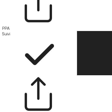
PPA
Suivi
Suivre