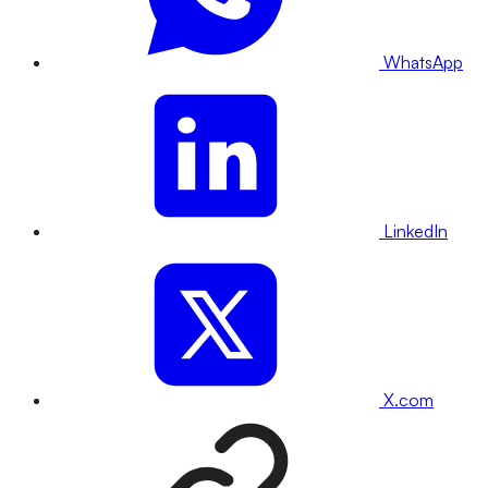
WhatsApp
LinkedIn
X.com