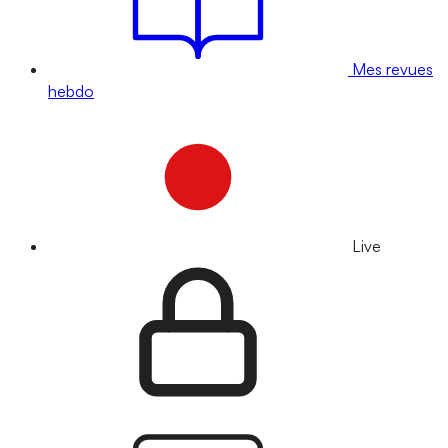
Mes revues
hebdo
Live