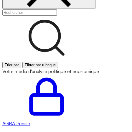
Trier par
Filtrer par rubrique
Votre média d'analyse politique et économique
AGRA
Presse