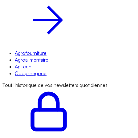
Agrofourniture
Agroalimentaire
AgTech
Coop-négoce
Tout l'historique de vos newsletters quotidiennes