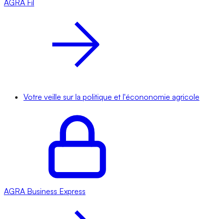
AGRA
Fil
Votre veille sur la politique et l'écononomie agricole
AGRA
Business Express