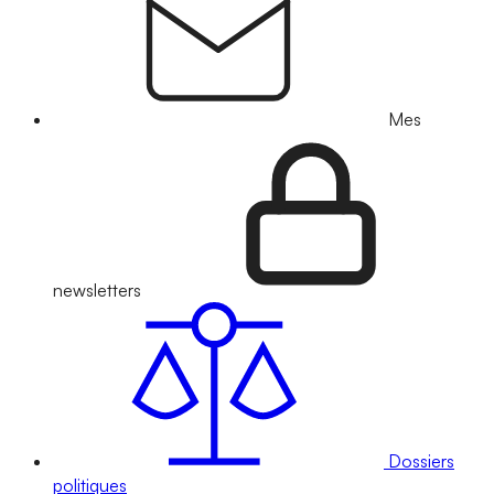
Mes
newsletters
Dossiers
politiques