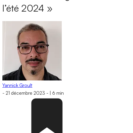
l’été 2024 »
Yannick Groult
-
21 décembre 2023
-
|
6 min