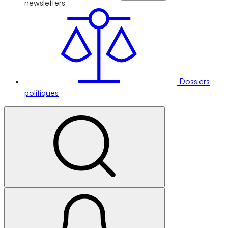
newsletters
Dossiers
politiques