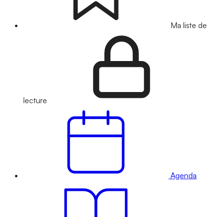
Ma liste de
lecture
Agenda