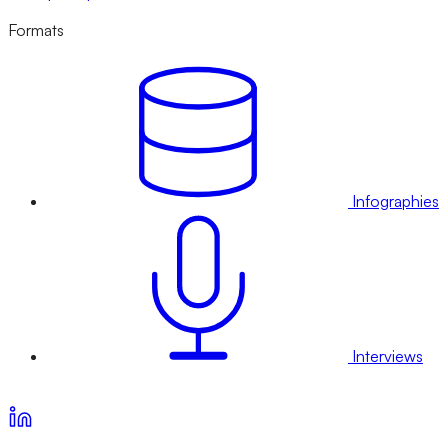
Formats
Infographies
Interviews
Voir nos offres d’abonnement