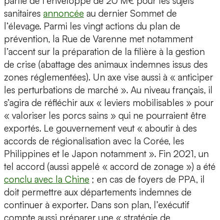
partie de l’enveloppe de 20 M€ pour les sujets
sanitaires
annoncée
au dernier Sommet de
l’élevage. Parmi les vingt actions du plan de
prévention, la Rue de Varenne met notamment
l’accent sur la préparation de la filière à la gestion
de crise (abattage des animaux indemnes issus des
zones réglementées). Un axe vise aussi à « anticiper
les perturbations de marché ». Au niveau français, il
s’agira de réfléchir aux « leviers mobilisables » pour
« valoriser les porcs sains » qui ne pourraient être
exportés. Le gouvernement veut « aboutir à des
accords de régionalisation avec la Corée, les
Philippines et le Japon notamment ». Fin 2021, un
tel accord (aussi appelé « accord de zonage ») a été
conclu avec la Chine
; en cas de foyers de PPA, il
doit permettre aux départements indemnes de
continuer à exporter. Dans son plan, l’exécutif
compte aussi préparer une « stratégie de