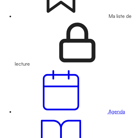
Ma liste de
lecture
Agenda