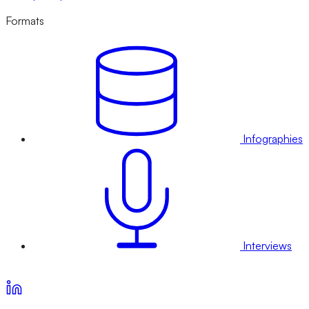
Formats
Infographies
Interviews
Voir nos offres d’abonnement