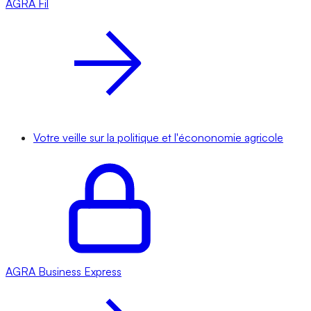
AGRA
Fil
Votre veille sur la politique et l'écononomie agricole
AGRA
Business Express