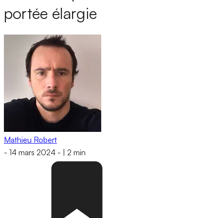
portée élargie
Mathieu Robert
-
14 mars 2024
-
|
2 min