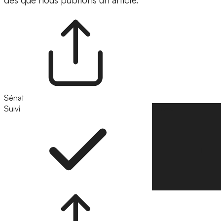
dès que nous publions un article.
Sénat
Suivi
Suivre