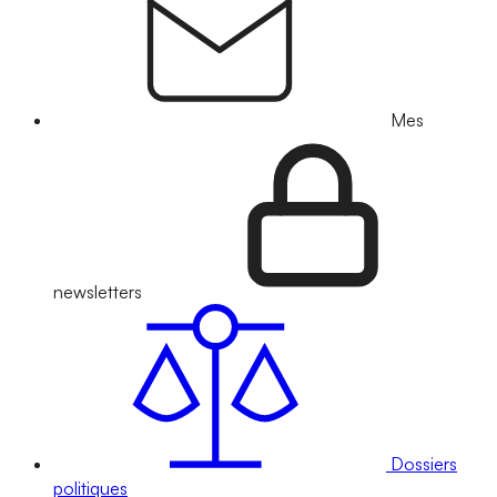
Mes
newsletters
Dossiers
politiques