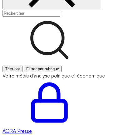
Trier par
Filtrer par rubrique
Votre média d'analyse politique et économique
AGRA
Presse