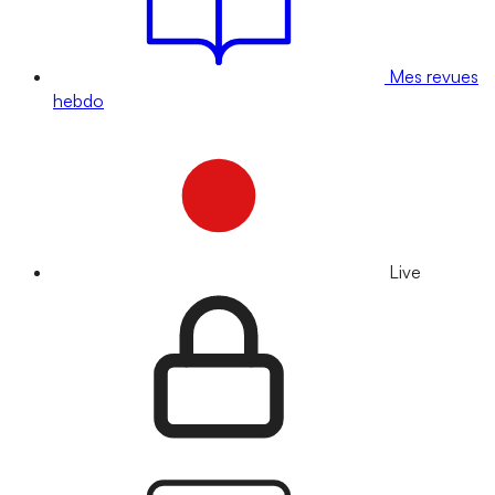
Mes revues
hebdo
Live