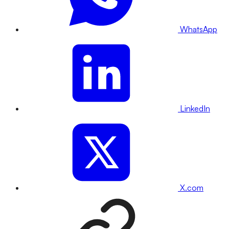
WhatsApp
LinkedIn
X.com