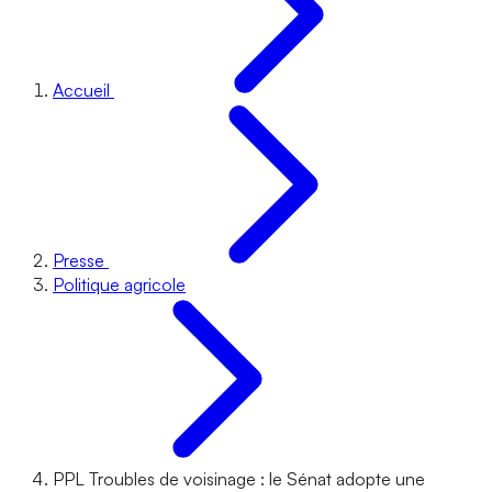
Accueil
Presse
Politique agricole
PPL Troubles de voisinage : le Sénat adopte une