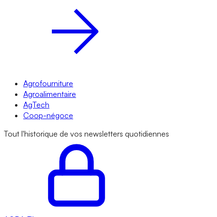
Agrofourniture
Agroalimentaire
AgTech
Coop-négoce
Tout l'historique de vos newsletters quotidiennes