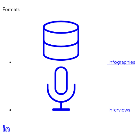
Formats
Infographies
Interviews
Voir nos offres d’abonnement