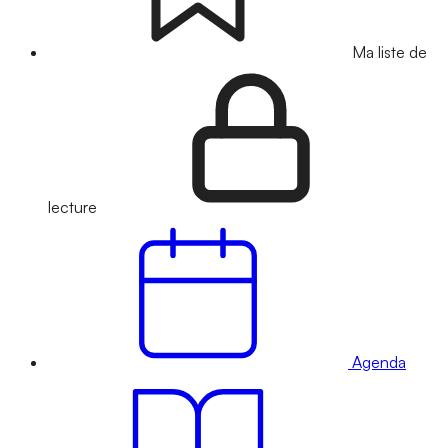
Ma liste de
lecture
Agenda