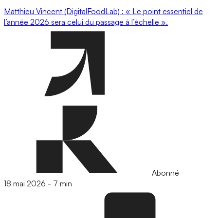
Matthieu Vincent (DigitalFoodLab) : « Le point essentiel de
l’année 2026 sera celui du passage à l’échelle ».
Abonné
18 mai 2026
-
7 min