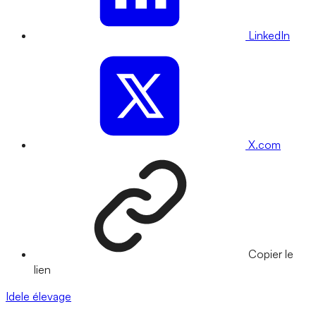
LinkedIn
X.com
Copier le
lien
Idele
élevage