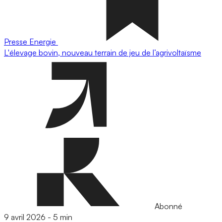
Presse
Energie
L'élevage bovin, nouveau terrain de jeu de l’agrivoltaïsme
Abonné
9 avril 2026
-
5 min