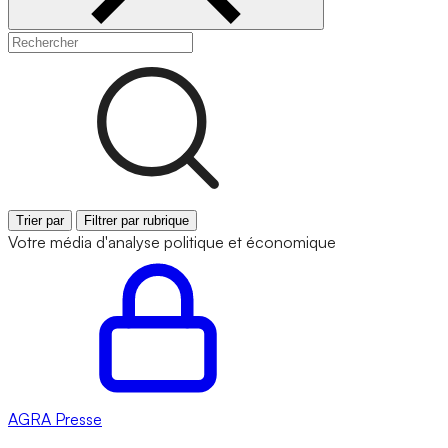
Trier par
Filtrer par rubrique
Votre média d'analyse politique et économique
AGRA
Presse