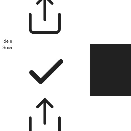
Idele
Suivi
Suivre