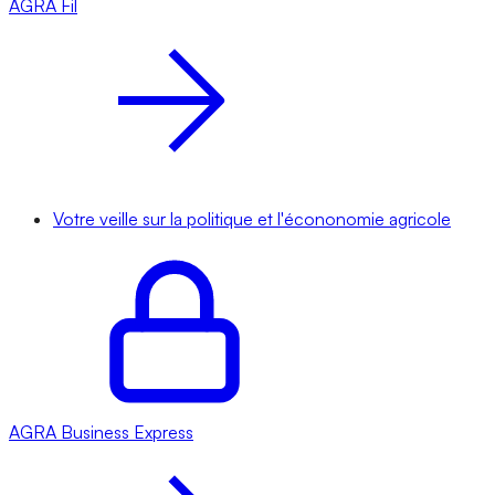
AGRA
Fil
Votre veille sur la politique et l'écononomie agricole
AGRA
Business Express