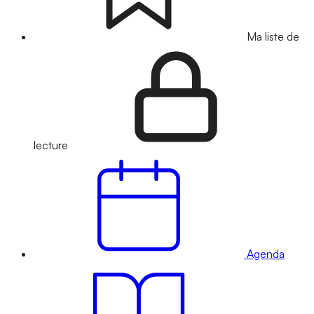
Ma liste de
lecture
Agenda