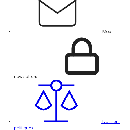
Mes
newsletters
Dossiers
politiques