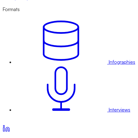
Formats
Infographies
Interviews
Voir nos offres d’abonnement