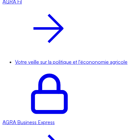
AGRA
Fil
Votre veille sur la politique et l'écononomie agricole
AGRA
Business Express