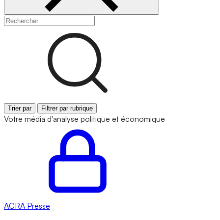
Trier par
Filtrer par rubrique
Votre média d'analyse politique et économique
AGRA
Presse