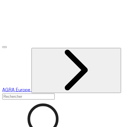
AGRA
Europe