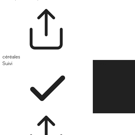
céréales
Suivi
Suivre