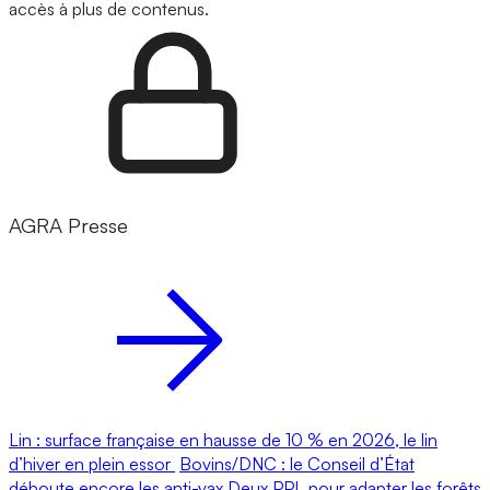
accès à plus de contenus.
AGRA Presse
Lin : surface française en hausse de 10 % en 2026, le lin
d’hiver en plein essor
Bovins/DNC : le Conseil d’État
déboute encore les anti-vax
Deux PPL pour adapter les forêts