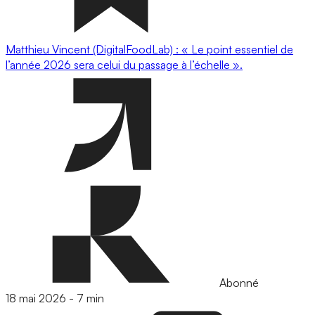
Matthieu Vincent (DigitalFoodLab) : « Le point essentiel de
l’année 2026 sera celui du passage à l’échelle ».
Abonné
18 mai 2026
-
7 min