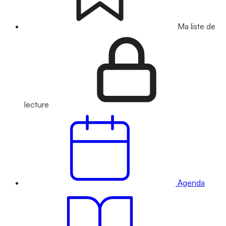
Ma liste de
lecture
Agenda