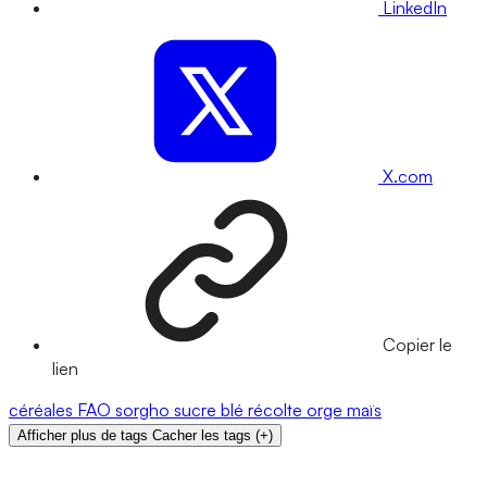
LinkedIn
X.com
Copier le
lien
céréales
FAO
sorgho
sucre
blé
récolte
orge
maïs
Afficher plus de tags
Cacher les tags
(
+
)