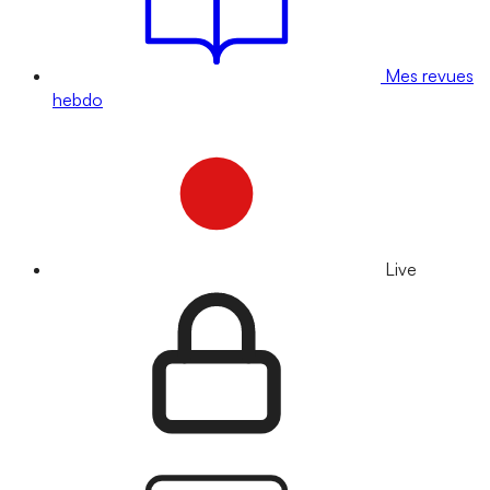
Mes revues
hebdo
Live