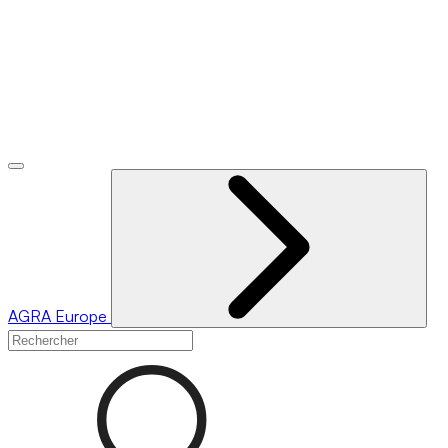
AGRA
Europe