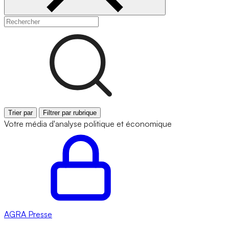
Trier par
Filtrer par rubrique
Votre média d'analyse politique et économique
AGRA
Presse