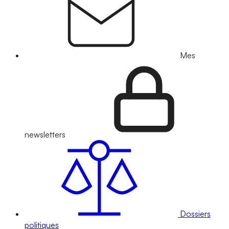
Mes
newsletters
Dossiers
politiques