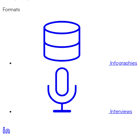
Formats
Infographies
Interviews
Voir nos offres d’abonnement