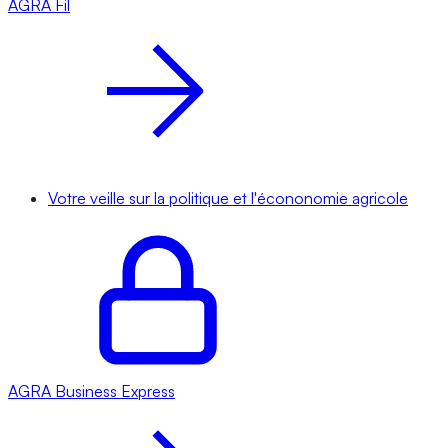
AGRA
Fil
Votre veille sur la politique et l'écononomie agricole
AGRA
Business Express