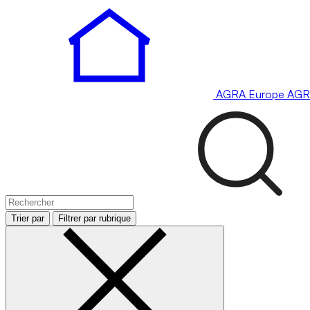
AGRA
Europe
AGR
Trier par
Filtrer par rubrique