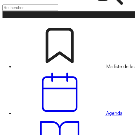
Ma liste de le
Agenda