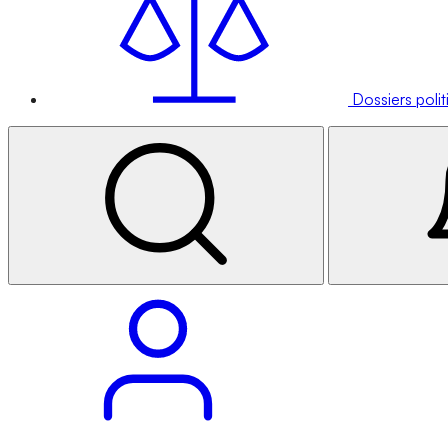
Dossiers poli