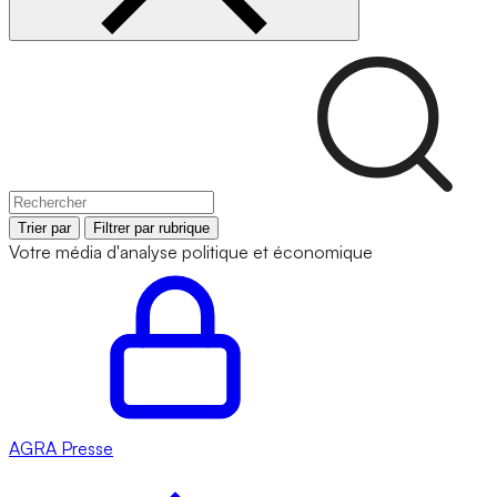
Trier par
Filtrer par rubrique
Votre média d'analyse politique et économique
AGRA
Presse