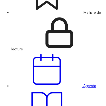
Ma liste de
lecture
Agenda