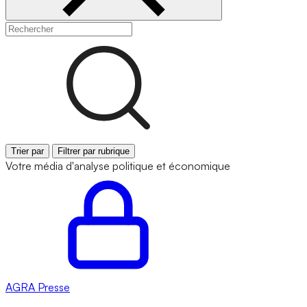
Trier par
Filtrer par rubrique
Votre média d'analyse politique et économique
AGRA
Presse