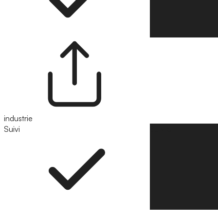
industrie
Suivi
Suivre