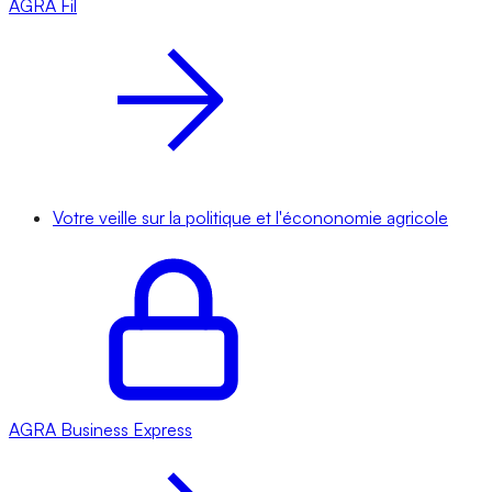
AGRA
Fil
Votre veille sur la politique et l'écononomie agricole
AGRA
Business Express