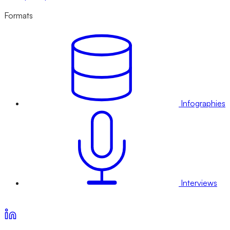
Formats
Infographies
Interviews
Voir nos offres d’abonnement