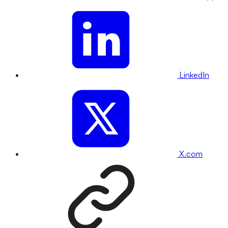
LinkedIn
X.com