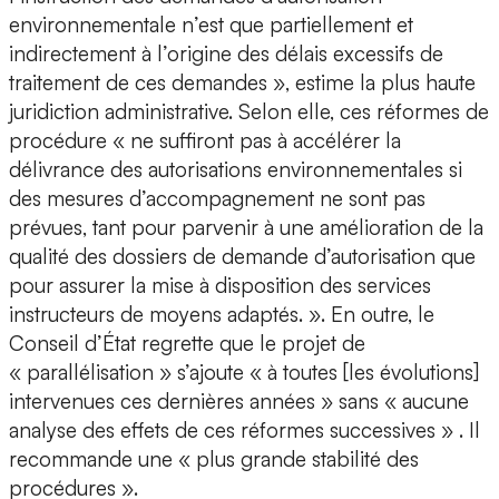
environnementale n’est que partiellement et
indirectement à l’origine des délais excessifs de
traitement de ces demandes », estime la plus haute
juridiction administrative. Selon elle, ces réformes de
procédure « ne suffiront pas à accélérer la
délivrance des autorisations environnementales si
des mesures d’accompagnement ne sont pas
prévues, tant pour parvenir à une amélioration de la
qualité des dossiers de demande d’autorisation que
pour assurer la mise à disposition des services
instructeurs de moyens adaptés. ». En outre, le
Conseil d’État regrette que le projet de
« parallélisation » s’ajoute « à toutes [les évolutions]
intervenues ces dernières années » sans « aucune
analyse des effets de ces réformes successives » . Il
recommande une « plus grande stabilité des
procédures ».