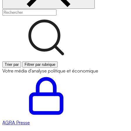
Trier par
Filtrer par rubrique
Votre média d'analyse politique et économique
AGRA
Presse