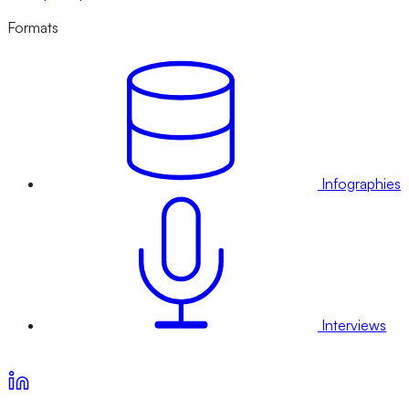
Formats
Infographies
Interviews
Voir nos offres d’abonnement