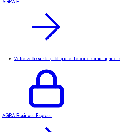
AGRA
Fil
Votre veille sur la politique et l'écononomie agricole
AGRA
Business Express