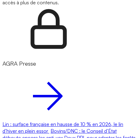
accès à plus de contenus.
AGRA Presse
Lin : surface française en hausse de 10 % en 2026, le lin
d’hiver en plein essor
Bovins/DNC : le Conseil d’État
déboute encore les anti-vax
Deux PPL pour adapter les forêts