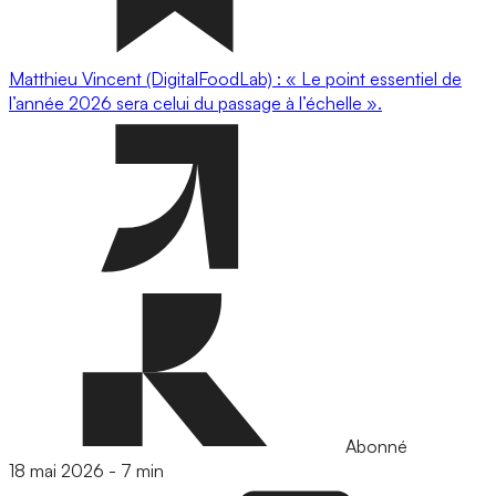
Matthieu Vincent (DigitalFoodLab) : « Le point essentiel de
l’année 2026 sera celui du passage à l’échelle ».
Abonné
18 mai 2026
-
7 min