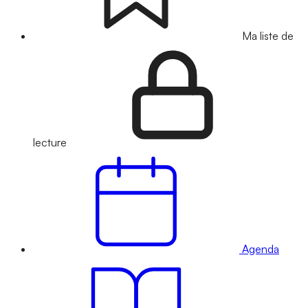
Ma liste de
lecture
Agenda