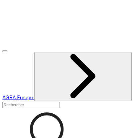
AGRA
Europe