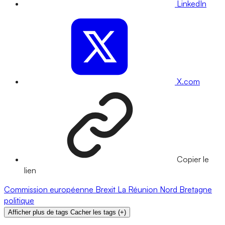
LinkedIn
X.com
Copier le
lien
Commission européenne
Brexit
La Réunion
Nord
Bretagne
politique
Afficher plus de tags
Cacher les tags
(
+
)