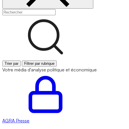
Trier par
Filtrer par rubrique
Votre média d'analyse politique et économique
AGRA
Presse