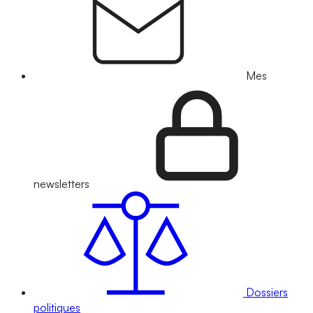
Mes
newsletters
Dossiers
politiques