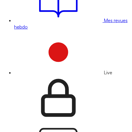
Mes revues
hebdo
Live