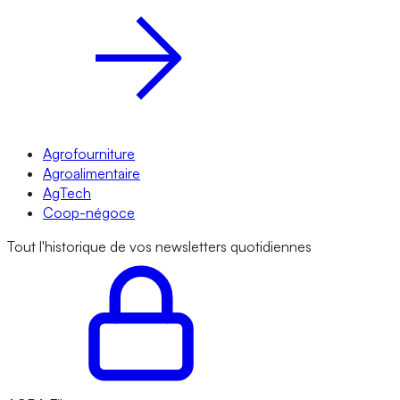
Agrofourniture
Agroalimentaire
AgTech
Coop-négoce
Tout l'historique de vos newsletters quotidiennes