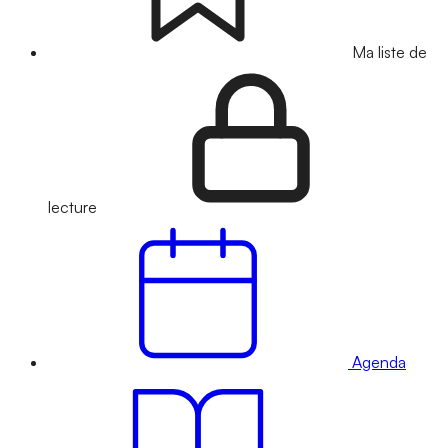
Ma liste de
lecture
Agenda