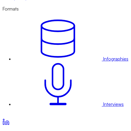
Formats
Infographies
Interviews
Voir nos offres d’abonnement