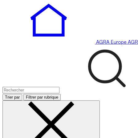
AGRA
Europe
AGR
Trier par
Filtrer par rubrique