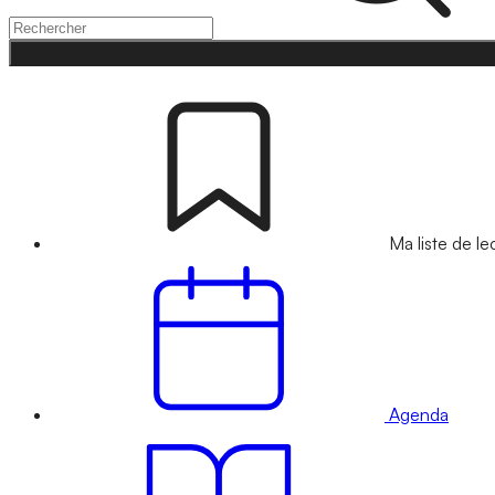
Ma liste de le
Agenda