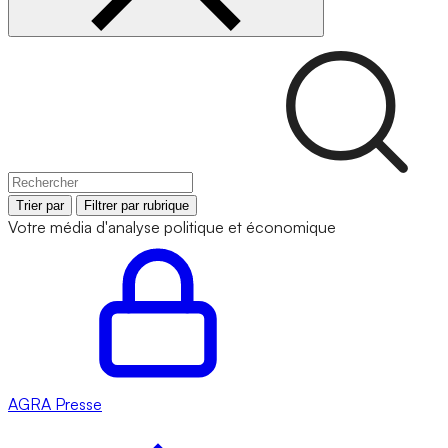
Trier par
Filtrer par rubrique
Votre média d'analyse politique et économique
AGRA
Presse