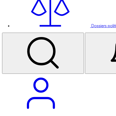
Dossiers poli