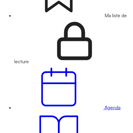
Ma liste de
lecture
Agenda