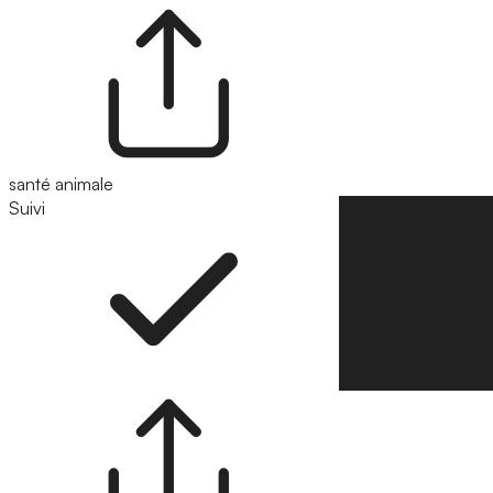
santé animale
Suivi
Suivre