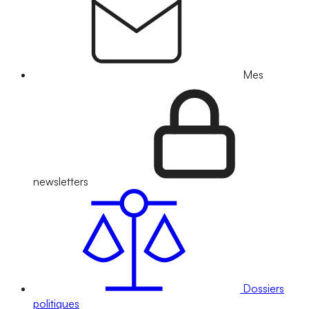
Mes
newsletters
Dossiers
politiques