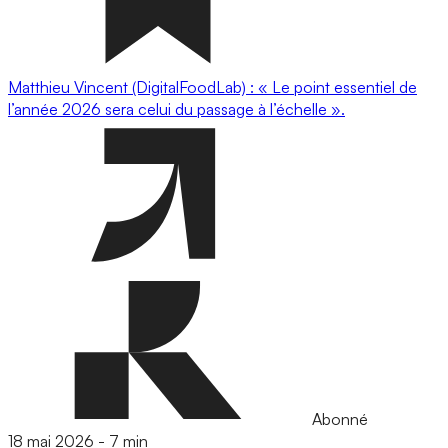
Matthieu Vincent (DigitalFoodLab) : « Le point essentiel de
l’année 2026 sera celui du passage à l’échelle ».
Abonné
18 mai 2026
-
7 min