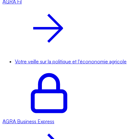
AGRA
Fil
Votre veille sur la politique et l'écononomie agricole
AGRA
Business Express