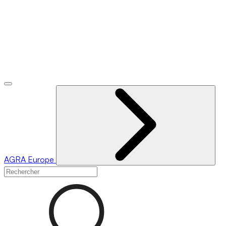
AGRA
Europe