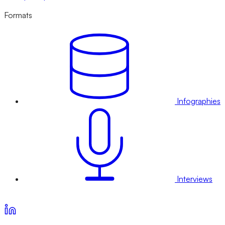
Formats
Infographies
Interviews
Voir nos offres d’abonnement