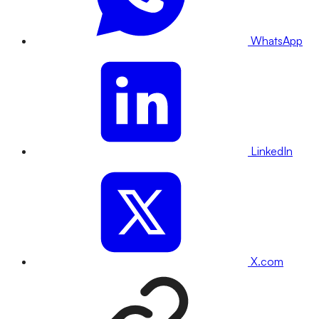
WhatsApp
LinkedIn
X.com