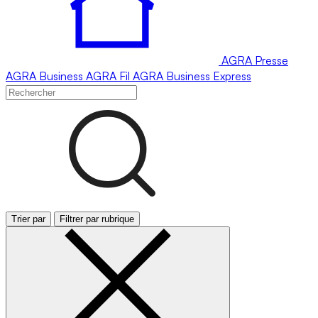
AGRA
Presse
AGRA
Business
AGRA
Fil
AGRA
Business Express
Trier par
Filtrer par rubrique