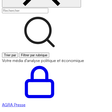
Trier par
Filtrer par rubrique
Votre média d'analyse politique et économique
AGRA
Presse