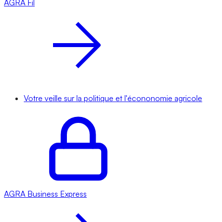
AGRA
Fil
Votre veille sur la politique et l'écononomie agricole
AGRA
Business Express