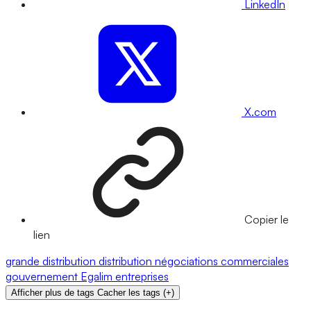
LinkedIn
X.com
Copier le
lien
grande distribution
distribution
négociations commerciales
gouvernement
Egalim
entreprises
Afficher plus de tags
Cacher les tags
(
+
)