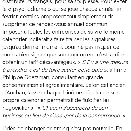
distributeurs français, pour sa souplesse. Pour éviter
le « psychodrame » qui se joue chaque année fin
février, certains proposent tout simplement de
supprimer ce rendez-vous annuel commun.
Imposer à toutes les entreprises de suivre le même
calendrier inciterait à faire traîner les signatures
jusqu’au dernier moment, pour ne pas risquer de
moins bien signer que son concurrent, c’est-à-dire
obtenir un tarif désavantageux. «
S’il y a une mesure
à prendre, c’est de faire sauter cette date
», affirme
Philippe Goetzman, consultant en grande
consommation et agroalimentaire. Selon cet ancien
d’Auchan, laisser chaque binôme décider de son
propre calendrier permettrait de fluidifier les
négociations : «
Chacun s’occupera de son
business au lieu de s’occuper de la concurrence.
»
L'idée de changer de timing n'est pas nouvelle. En