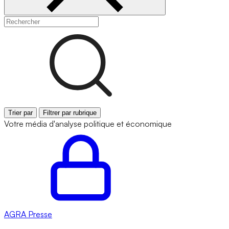
Trier par
Filtrer par rubrique
Votre média d'analyse politique et économique
AGRA
Presse