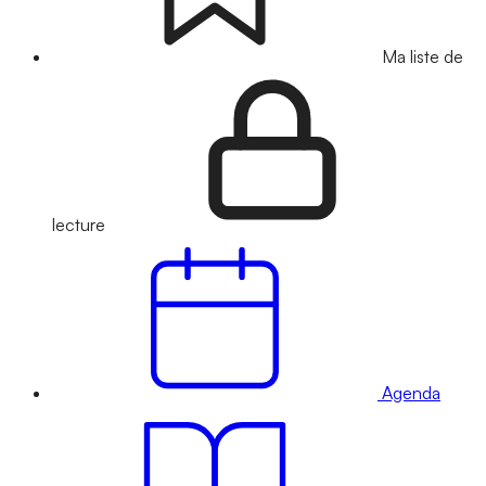
Ma liste de
lecture
Agenda