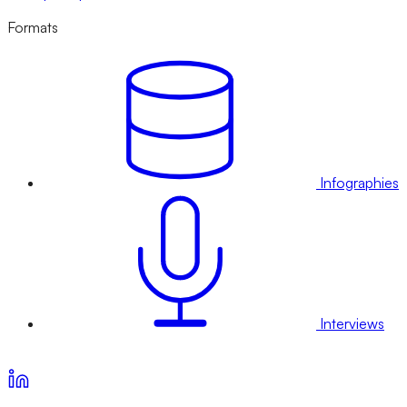
Formats
Infographies
Interviews
Voir nos offres d’abonnement