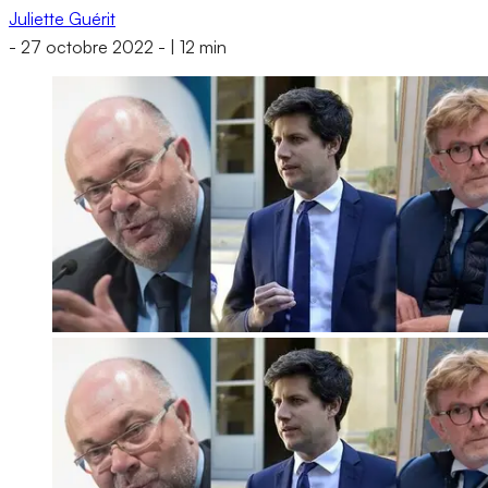
Juliette Guérit
-
27 octobre 2022
-
|
12 min