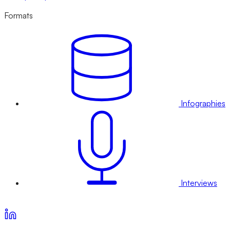
Formats
Infographies
Interviews
Voir nos offres d’abonnement