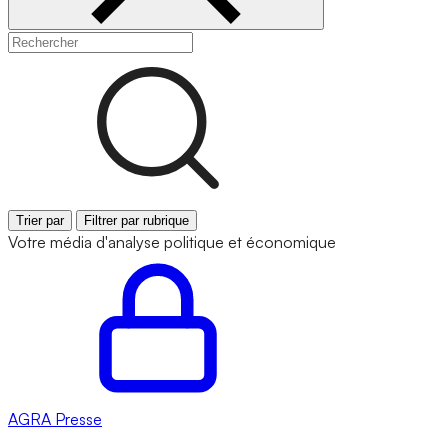
Trier par
Filtrer par rubrique
Votre média d'analyse politique et économique
AGRA
Presse