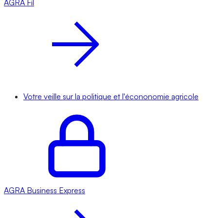
AGRA
Fil
Votre veille sur la politique et l'écononomie agricole
AGRA
Business Express