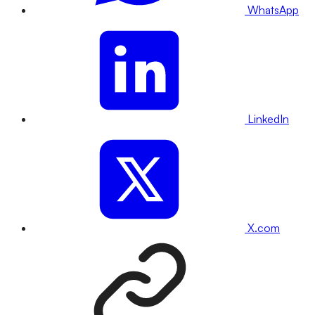
WhatsApp
LinkedIn
X.com