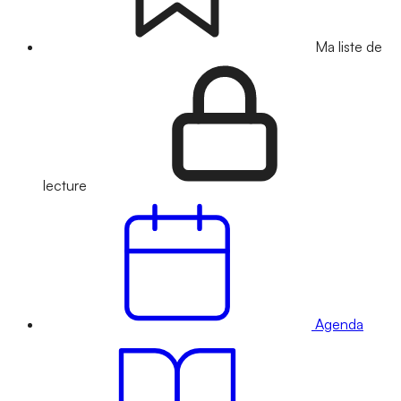
Ma liste de
lecture
Agenda