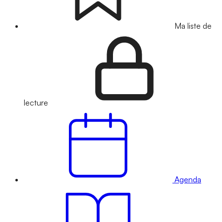
Ma liste de
lecture
Agenda