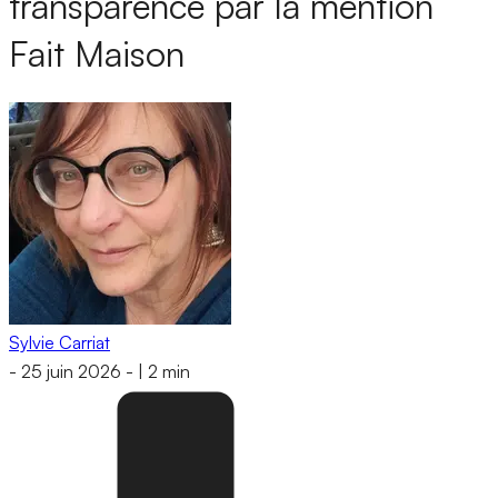
transparence par la mention
Fait Maison
Sylvie Carriat
-
25 juin 2026
-
|
2 min