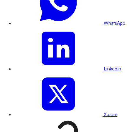
WhatsApp
LinkedIn
X.com