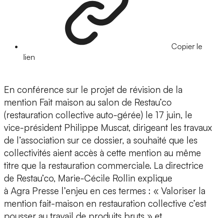
Copier le
lien
En conférence sur le projet de révision de la
mention Fait maison au salon de Restau’co
(restauration collective auto-gérée) le 17 juin, le
vice-président Philippe Muscat, dirigeant les travaux
de l’association sur ce dossier, a souhaité que les
collectivités aient accès à cette mention au même
titre que la restauration commerciale. La directrice
de Restau’co, Marie-Cécile Rollin explique
à Agra Presse l’enjeu en ces termes : « Valoriser la
mention fait-maison en restauration collective c’est
pousser au travail de produits bruts » et