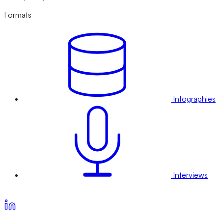
Formats
Infographies
Interviews
Voir nos offres d’abonnement