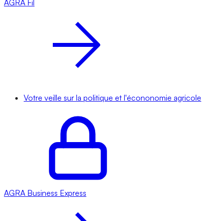
AGRA
Fil
Votre veille sur la politique et l'écononomie agricole
AGRA
Business Express