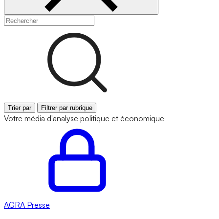
Trier par
Filtrer par rubrique
Votre média d'analyse politique et économique
AGRA
Presse