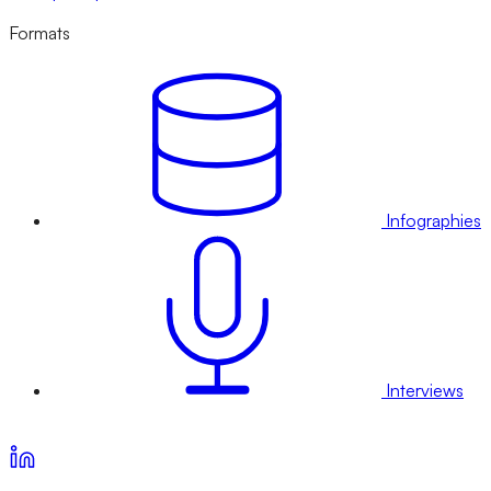
Formats
Infographies
Interviews
Voir nos offres d’abonnement