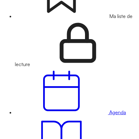
Ma liste de
lecture
Agenda