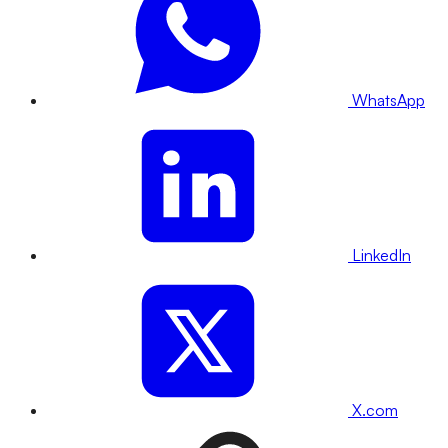
WhatsApp
LinkedIn
X.com