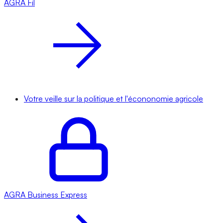
AGRA
Fil
Votre veille sur la politique et l'écononomie agricole
AGRA
Business Express