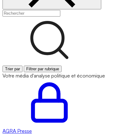
Trier par
Filtrer par rubrique
Votre média d'analyse politique et économique
AGRA
Presse