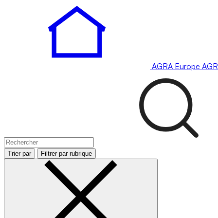
AGRA
Europe
AGR
Trier par
Filtrer par rubrique