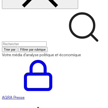
Trier par
Filtrer par rubrique
Votre média d'analyse politique et économique
AGRA
Presse