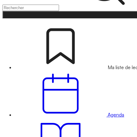
Ma liste de le
Agenda