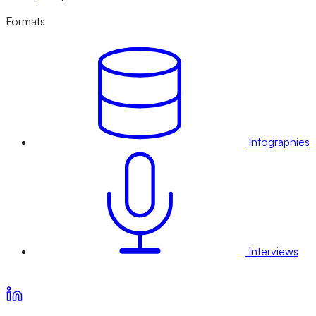
Formats
Infographies
Interviews
Voir nos offres d’abonnement