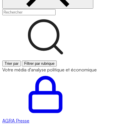
Trier par
Filtrer par rubrique
Votre média d'analyse politique et économique
AGRA
Presse