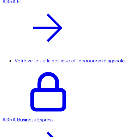
AGRA
Fil
Votre veille sur la politique et l'écononomie agricole
AGRA
Business Express