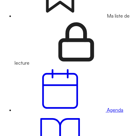
Ma liste de
lecture
Agenda