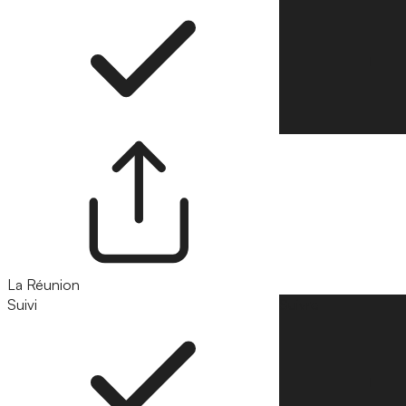
La Réunion
Suivi
Suivre