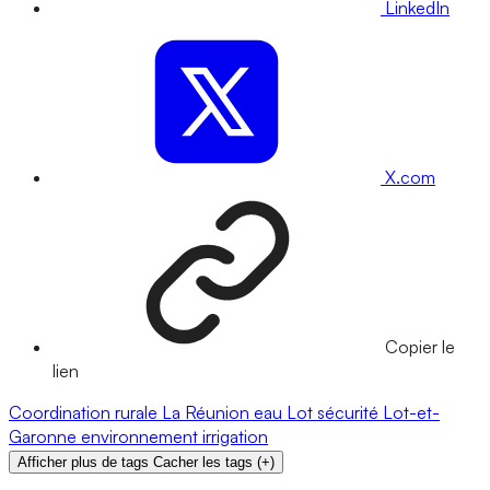
LinkedIn
X.com
Copier le
lien
Coordination rurale
La Réunion
eau
Lot
sécurité
Lot-et-
Garonne
environnement
irrigation
Afficher plus de tags
Cacher les tags
(
+
)