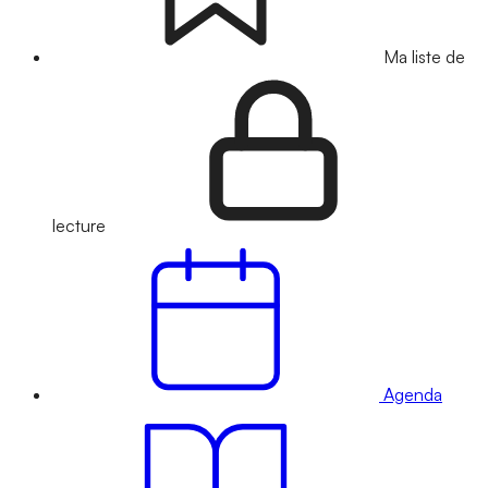
Ma liste de
lecture
Agenda