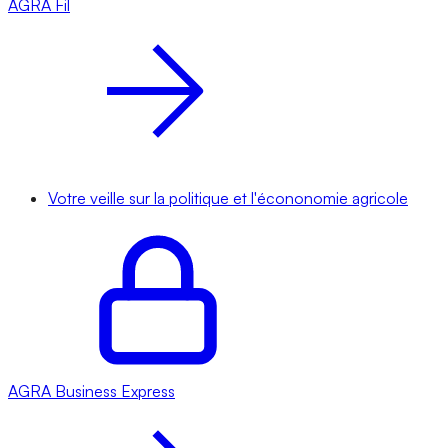
AGRA
Fil
Votre veille sur la politique et l'écononomie agricole
AGRA
Business Express