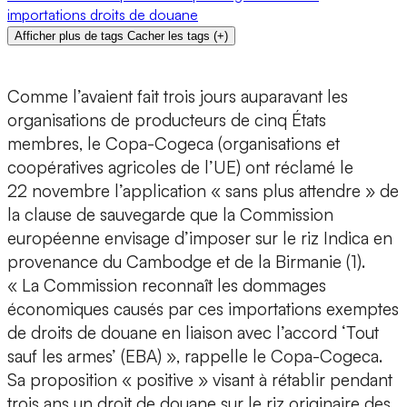
importations
droits de douane
Afficher plus de tags
Cacher les tags
(
+
)
Comme l’avaient fait trois jours auparavant les
organisations de producteurs de cinq États
membres, le Copa-Cogeca (organisations et
coopératives agricoles de l’UE) ont réclamé le
22 novembre l’application « sans plus attendre » de
la clause de sauvegarde que la Commission
européenne envisage d’imposer sur le riz Indica en
provenance du Cambodge et de la Birmanie (1).
« La Commission reconnaît les dommages
économiques causés par ces importations exemptes
de droits de douane en liaison avec l’accord ‘Tout
sauf les armes’ (EBA) », rappelle le Copa-Cogeca.
Sa proposition « positive » visant à rétablir pendant
trois ans un droit de douane sur le riz originaire des