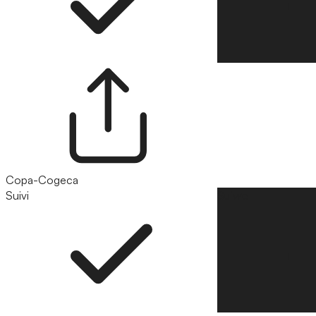
Copa-Cogeca
Suivi
Suivre