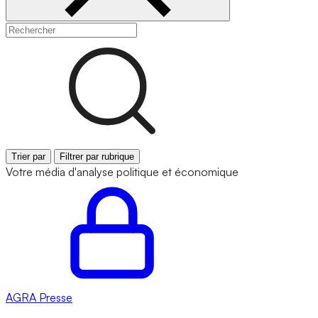
Trier par
Filtrer par rubrique
Votre média d'analyse politique et économique
AGRA
Presse