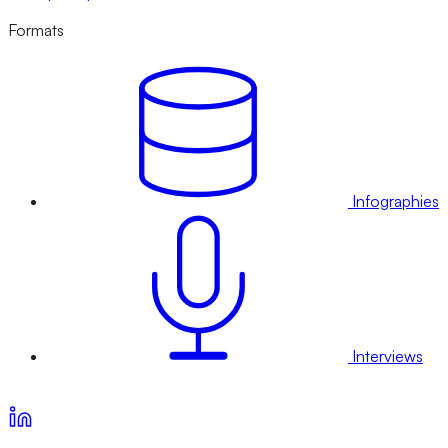
Formats
Infographies
Interviews
Voir nos offres d’abonnement