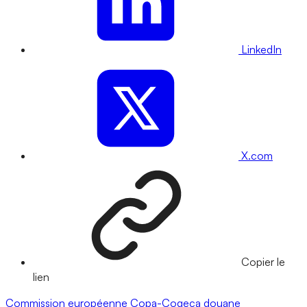
LinkedIn
X.com
Copier le
lien
Commission européenne
Copa-Cogeca
douane