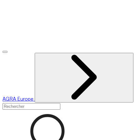
AGRA
Europe