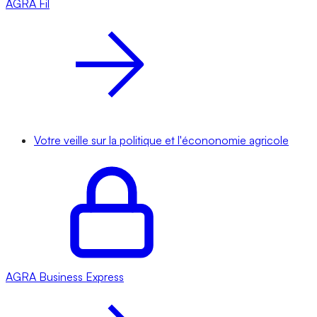
AGRA
Fil
Votre veille sur la politique et l'écononomie agricole
AGRA
Business Express