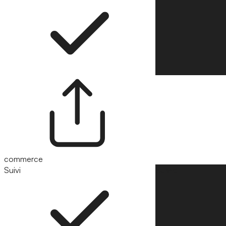
commerce
Suivi
Suivre