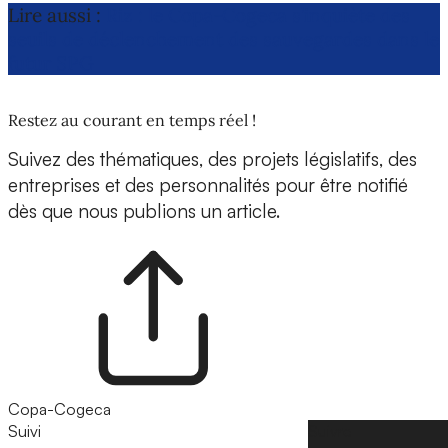
Lire aussi :
Riz : le Copa-Cogeca s’inquiète des
seuils de déclenchement des sauvegardes dans le
futur SPG
Restez au courant en temps réel !
Suivez des thématiques, des projets législatifs, des
entreprises et des personnalités pour être notifié
dès que nous publions un article.
Copa-Cogeca
Suivi
Suivre