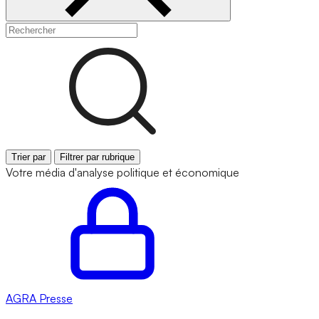
Trier par
Filtrer par rubrique
Votre média d'analyse politique et économique
AGRA
Presse