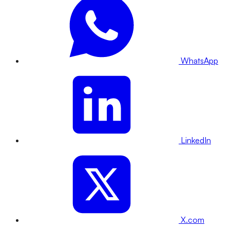
WhatsApp
LinkedIn
X.com