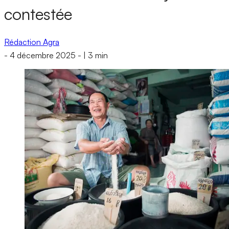
contestée
Rédaction Agra
-
4 décembre 2025
-
|
3 min