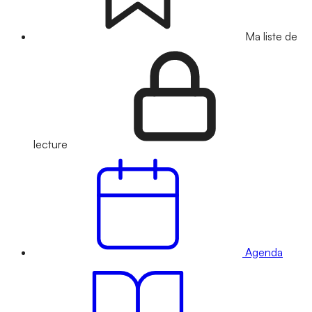
Ma liste de
lecture
Agenda