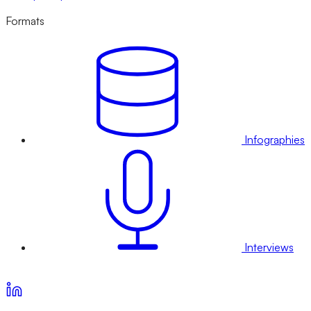
Formats
Infographies
Interviews
Voir nos offres d’abonnement