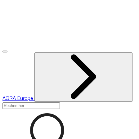
AGRA
Europe