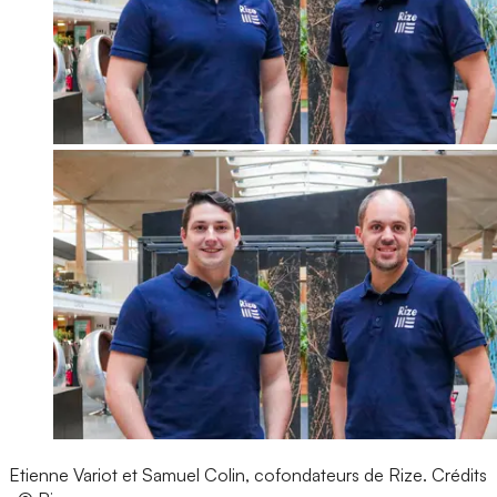
Etienne Variot et Samuel Colin, cofondateurs de Rize.
Crédits