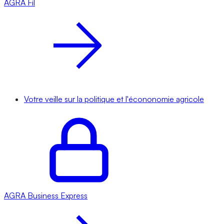
AGRA
Fil
Votre veille sur la politique et l'écononomie agricole
AGRA
Business Express