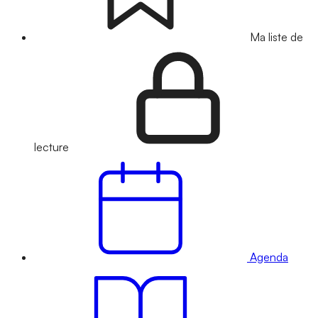
Ma liste de
lecture
Agenda