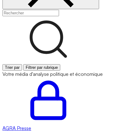
Trier par
Filtrer par rubrique
Votre média d'analyse politique et économique
AGRA
Presse