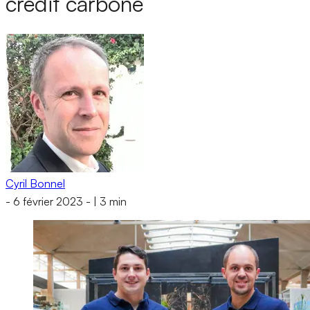
crédit carbone
Cyril Bonnel
-
6 février 2023
-
|
3 min