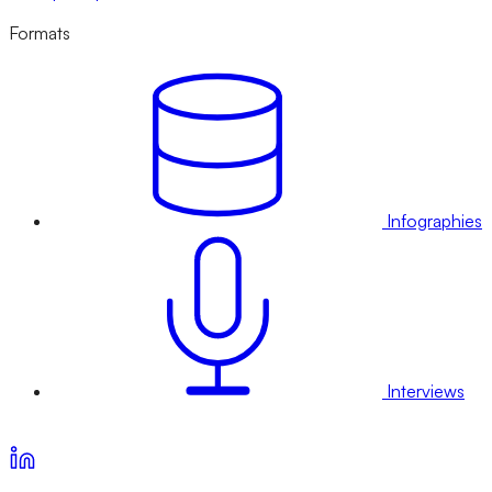
Formats
Infographies
Interviews
Voir nos offres d’abonnement