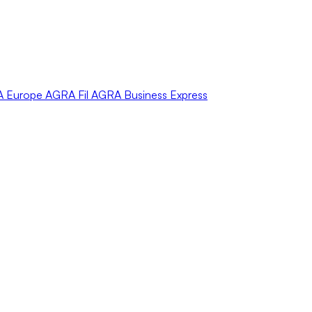
A
Europe
AGRA
Fil
AGRA
Business Express