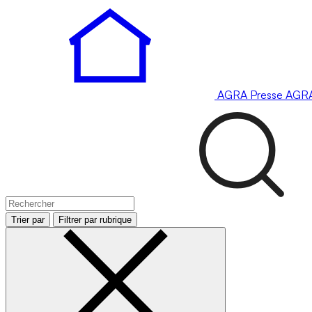
AGRA
Presse
AGR
Trier par
Filtrer par rubrique