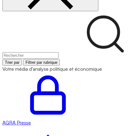
Trier par
Filtrer par rubrique
Votre média d'analyse politique et économique
AGRA
Presse