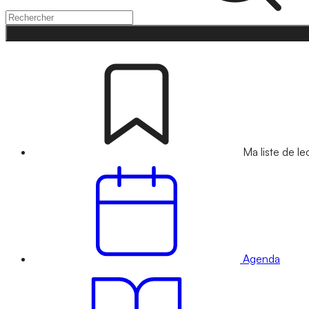
Ma liste de le
Agenda