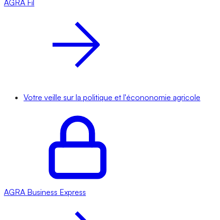
AGRA
Fil
Votre veille sur la politique et l'écononomie agricole
AGRA
Business Express