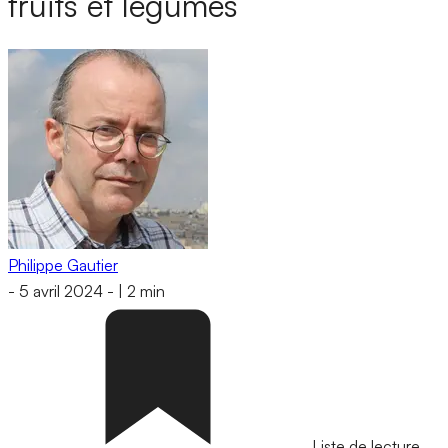
fruits et légumes
Philippe Gautier
-
5 avril 2024
-
|
2 min
Liste de lecture