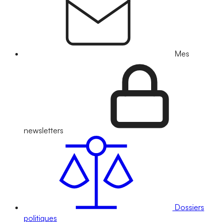
Mes
newsletters
Dossiers
politiques