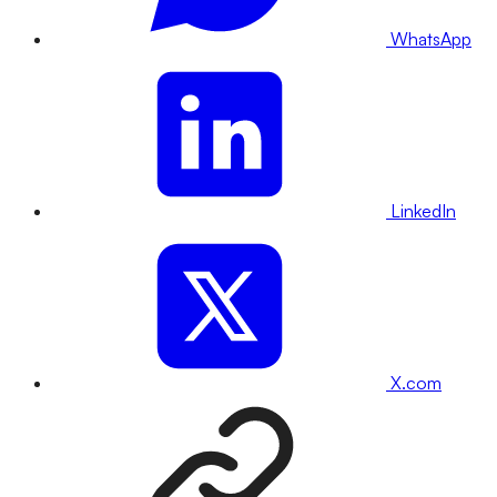
WhatsApp
LinkedIn
X.com