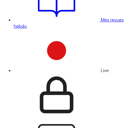
Mes revues
hebdo
Live