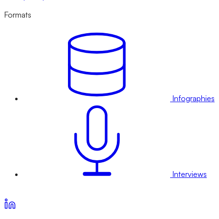
Formats
Infographies
Interviews
Voir nos offres d’abonnement