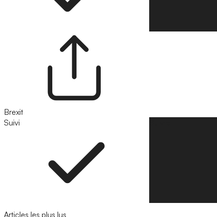
Brexit
Suivi
Suivre
Articles les plus lus