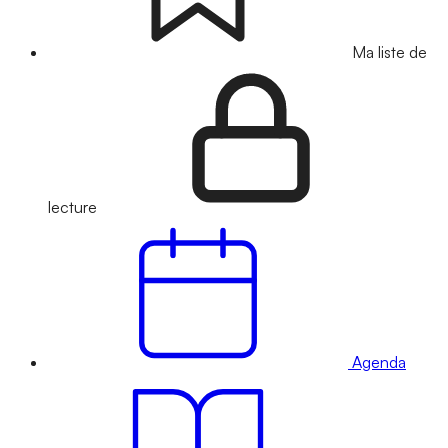
Ma liste de
lecture
Agenda