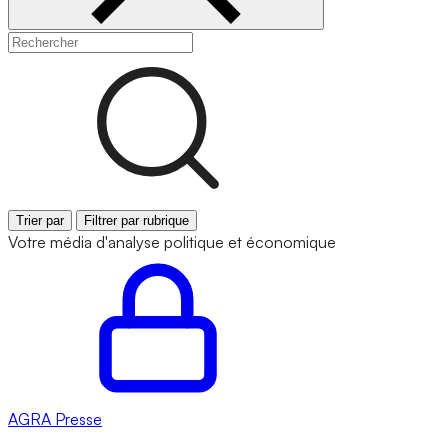
Trier par
Filtrer par rubrique
Votre média d'analyse politique et économique
AGRA
Presse