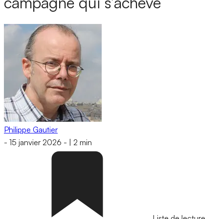
campagne qui s’achève
Philippe Gautier
-
15 janvier 2026
-
|
2 min
Liste de lecture