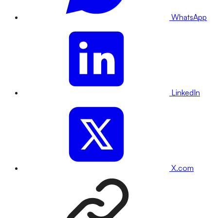
WhatsApp
LinkedIn
X.com