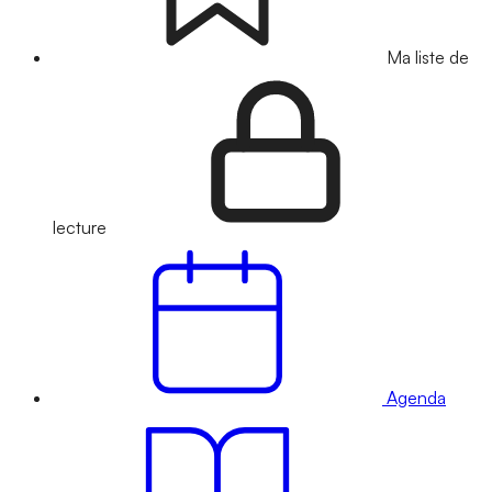
Ma liste de
lecture
Agenda