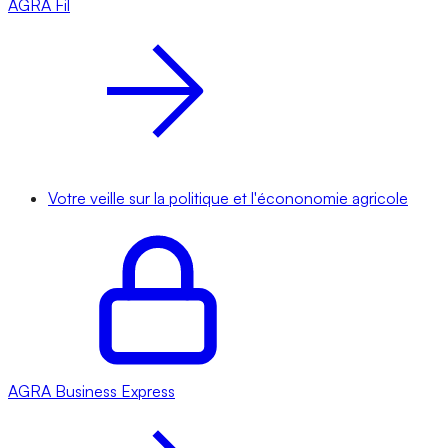
AGRA
Fil
Votre veille sur la politique et l'écononomie agricole
AGRA
Business Express