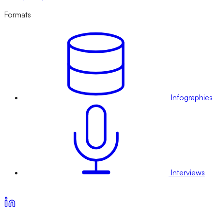
Formats
Infographies
Interviews
Voir nos offres d’abonnement