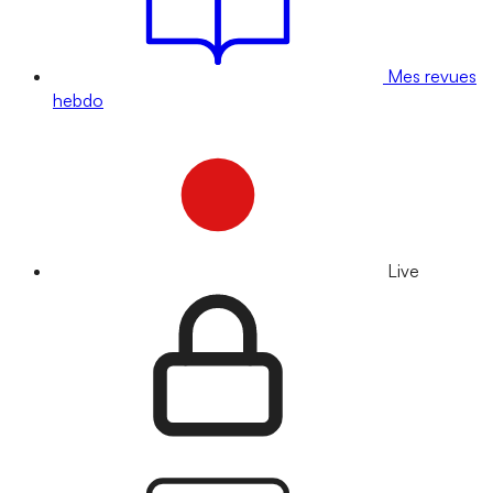
Mes revues
hebdo
Live