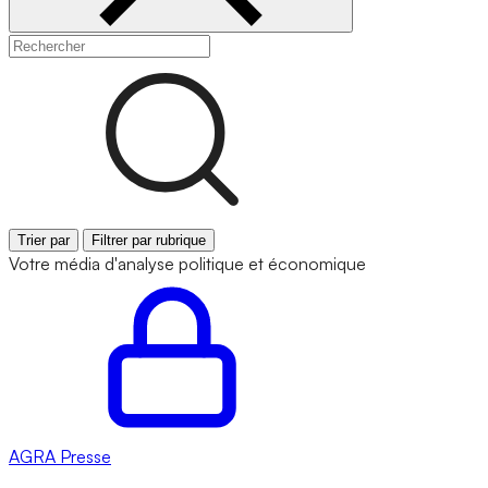
Trier par
Filtrer par rubrique
Votre média d'analyse politique et économique
AGRA
Presse