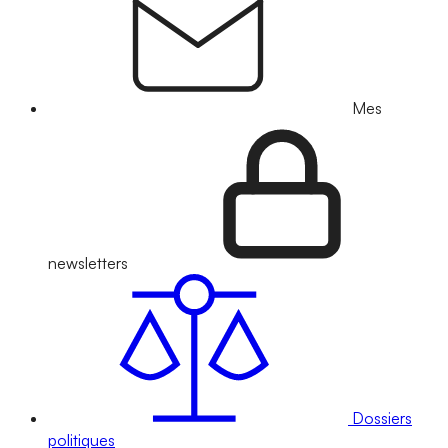
Mes
newsletters
Dossiers
politiques