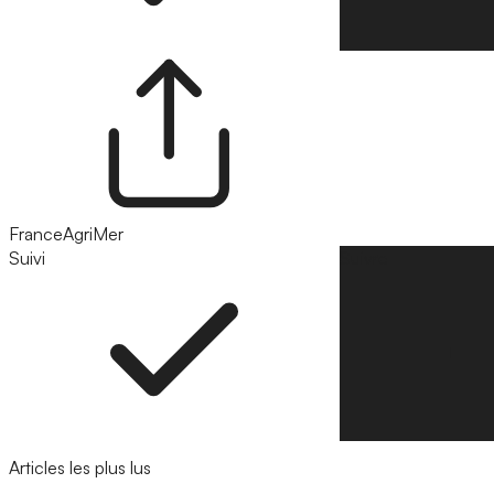
FranceAgriMer
Suivi
Suivre
Articles les plus lus