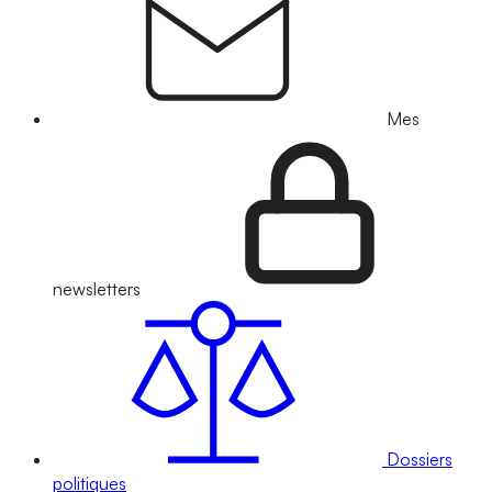
Mes
newsletters
Dossiers
politiques