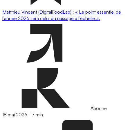
Matthieu Vincent (DigitalFoodLab) : « Le point essentiel de
l’année 2026 sera celui du passage à l’échelle ».
Abonné
18 mai 2026
-
7 min