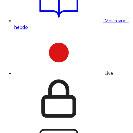
Mes revues
hebdo
Live