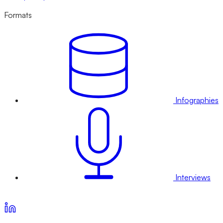
Formats
Infographies
Interviews
Voir nos offres d’abonnement