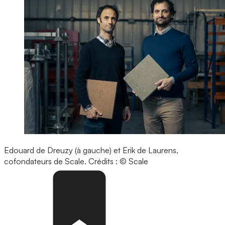
Edouard de Dreuzy (à gauche) et Erik de Laurens,
cofondateurs de Scale.
Crédits : © Scale