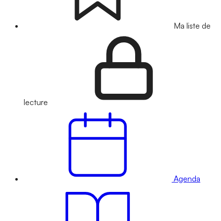
Ma liste de
lecture
Agenda