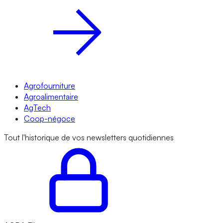
Agrofourniture
Agroalimentaire
AgTech
Coop-négoce
Tout l'historique de vos newsletters quotidiennes