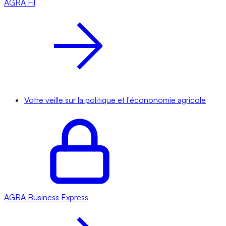
AGRA
Fil
Votre veille sur la politique et l'écononomie agricole
AGRA
Business Express