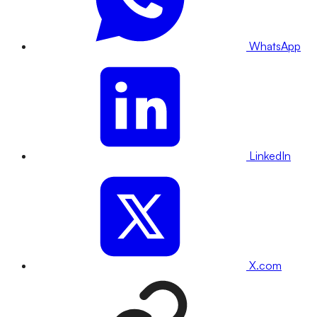
WhatsApp
LinkedIn
X.com