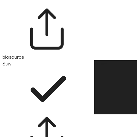
biosourcé
Suivi
Suivre