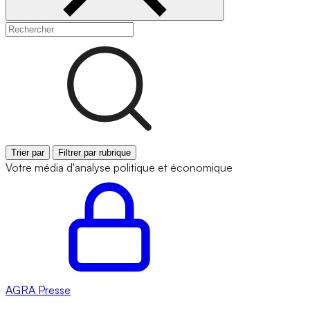
Trier par
Filtrer par rubrique
Votre média d'analyse politique et économique
AGRA
Presse