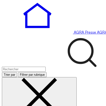
AGRA
Presse
AGR
Trier par
Filtrer par rubrique