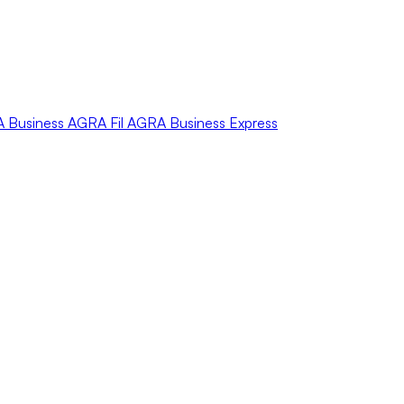
A
Business
AGRA
Fil
AGRA
Business Express