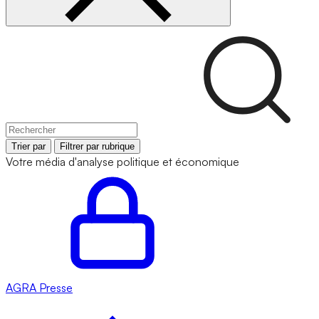
Trier par
Filtrer par rubrique
Votre média d'analyse politique et économique
AGRA
Presse