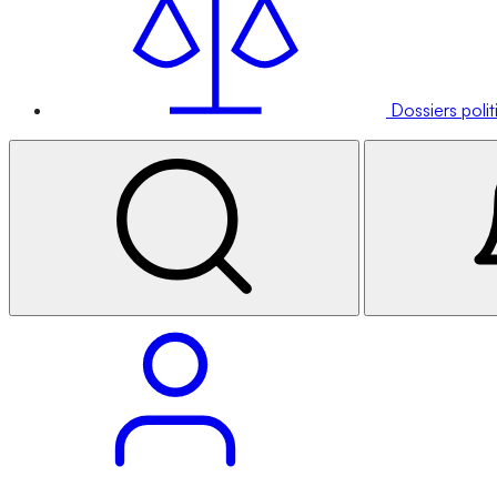
Dossiers poli