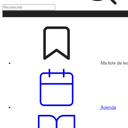
Ma liste de le
Agenda