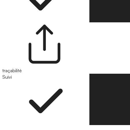
traçabilité
Suivi
Suivre