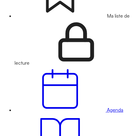
Ma liste de
lecture
Agenda