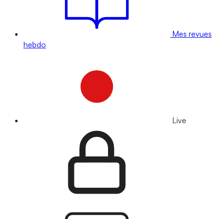
Mes revues
hebdo
Live