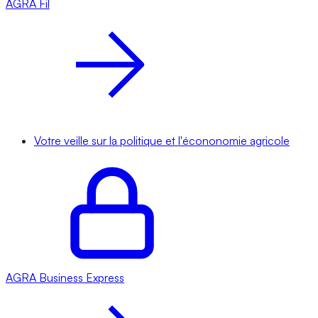
AGRA
Fil
Votre veille sur la politique et l'écononomie agricole
AGRA
Business Express