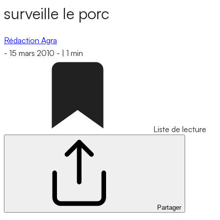
surveille le porc
Rédaction Agra
-
15 mars 2010
-
|
1 min
Liste de lecture
Partager