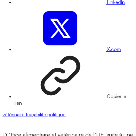
LinkedIn
X.com
Copier le
lien
vétérinaire
traçabilité
politique
L’Office alimentaire et vétérinaire de l’UE, suite à une