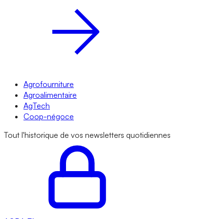
Agrofourniture
Agroalimentaire
AgTech
Coop-négoce
Tout l'historique de vos newsletters quotidiennes