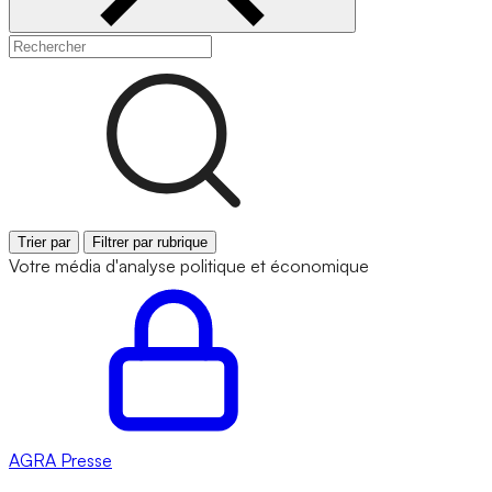
Trier par
Filtrer par rubrique
Votre média d'analyse politique et économique
AGRA
Presse