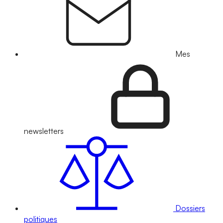
Mes
newsletters
Dossiers
politiques