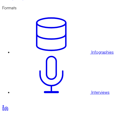
Formats
Infographies
Interviews
Voir nos offres d’abonnement