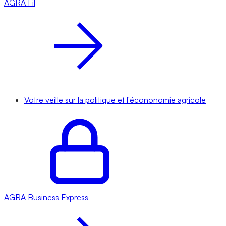
AGRA
Fil
Votre veille sur la politique et l'écononomie agricole
AGRA
Business Express