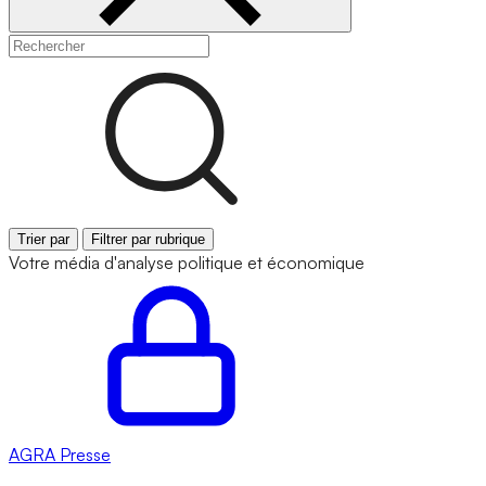
Trier par
Filtrer par rubrique
Votre média d'analyse politique et économique
AGRA
Presse