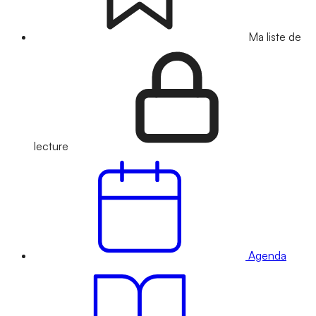
Ma liste de
lecture
Agenda