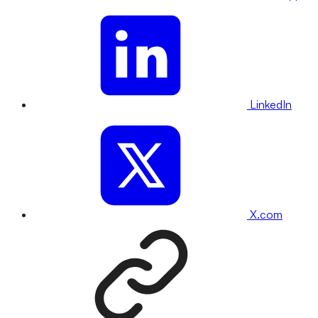
LinkedIn
X.com