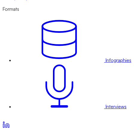
Formats
Infographies
Interviews
Voir nos offres d’abonnement