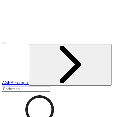
AGRA
Europe