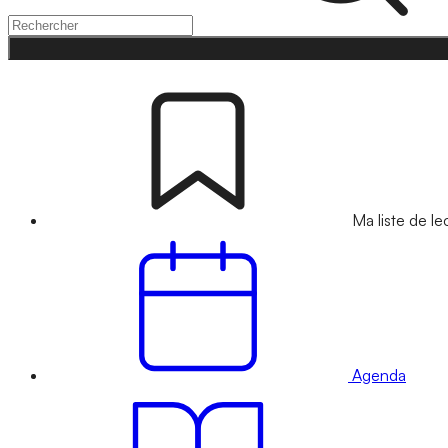
Ma liste de le
Agenda