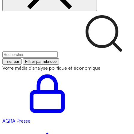
Trier par
Filtrer par rubrique
Votre média d'analyse politique et économique
AGRA
Presse