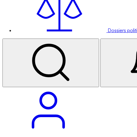
Dossiers poli