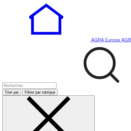
AGRA
Europe
AGR
Trier par
Filtrer par rubrique