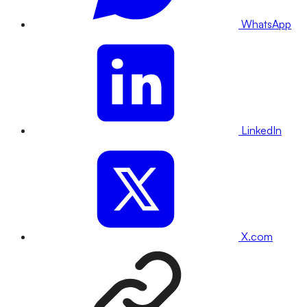
WhatsApp
LinkedIn
X.com