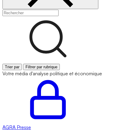
Trier par
Filtrer par rubrique
Votre média d'analyse politique et économique
AGRA
Presse