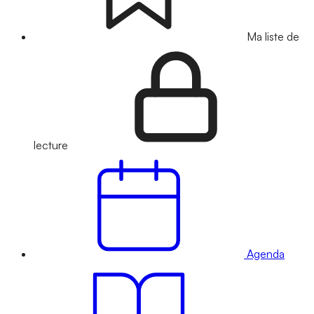
Ma liste de
lecture
Agenda