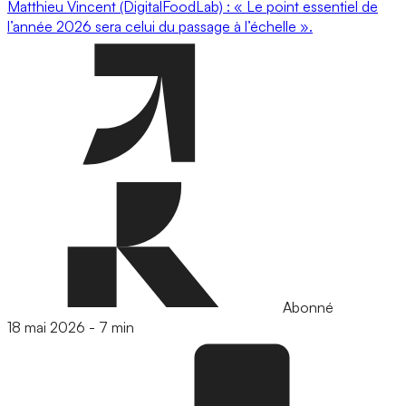
Matthieu Vincent (DigitalFoodLab) : « Le point essentiel de
l’année 2026 sera celui du passage à l’échelle ».
Abonné
18 mai 2026
-
7 min