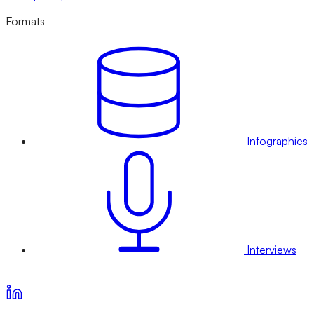
Formats
Infographies
Interviews
Voir nos offres d’abonnement