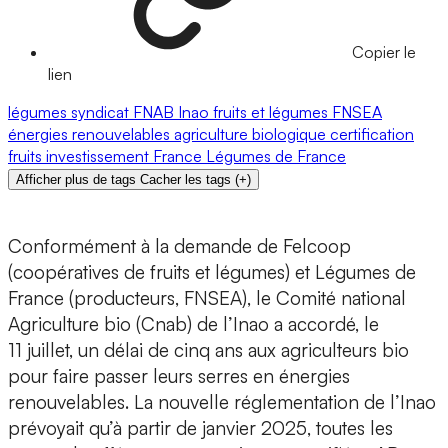
Copier le
lien
légumes
syndicat
FNAB
Inao
fruits et légumes
FNSEA
énergies renouvelables
agriculture biologique
certification
fruits
investissement
France
Légumes de France
Afficher plus de tags
Cacher les tags
(
+
)
Conformément à la demande de Felcoop
(coopératives de fruits et légumes) et Légumes de
France (producteurs, FNSEA), le Comité national
Agriculture bio (Cnab) de l’Inao a accordé, le
11 juillet, un délai de cinq ans aux agriculteurs bio
pour faire passer leurs serres en énergies
renouvelables. La nouvelle réglementation de l’Inao
prévoyait qu’à partir de janvier 2025, toutes les