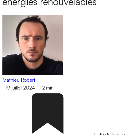
énergies renouvelables
Mathieu Robert
-
19 juillet 2024
-
|
2 min
Liste de lecture