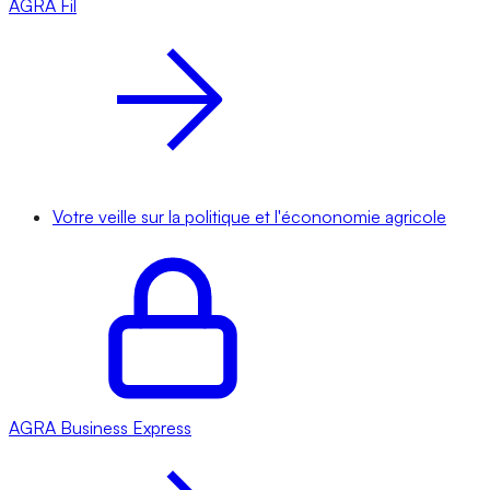
AGRA
Fil
Votre veille sur la politique et l'écononomie agricole
AGRA
Business Express