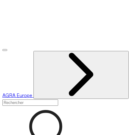
AGRA
Europe