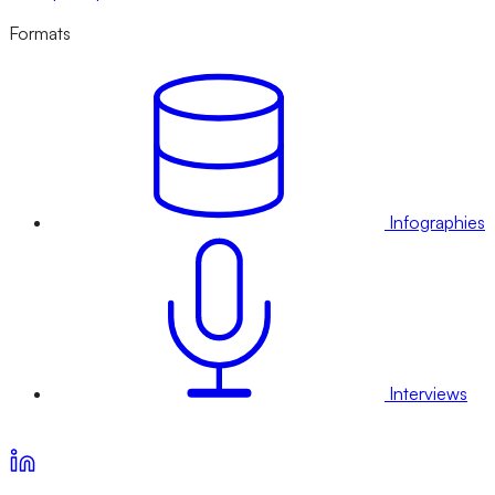
Formats
Infographies
Interviews
Voir nos offres d’abonnement