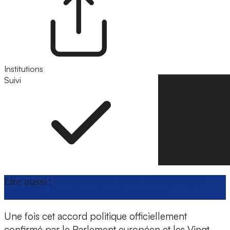
Institutions
Suivi
Suivre
Lire aussi :
Simplification de la Pac : les États
membres assouplissent leur position
Une fois cet accord politique officiellement
confirmé par le Parlement européen et les Vingt-