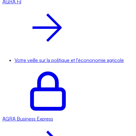
AGRA
Fil
Votre veille sur la politique et l'écononomie agricole
AGRA
Business Express