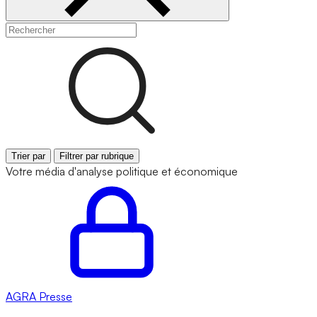
Trier par
Filtrer par rubrique
Votre média d'analyse politique et économique
AGRA
Presse