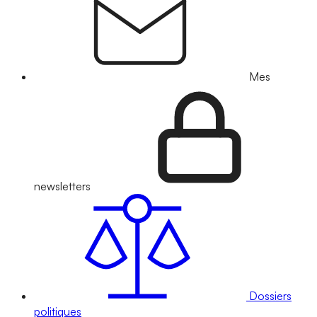
Mes
newsletters
Dossiers
politiques