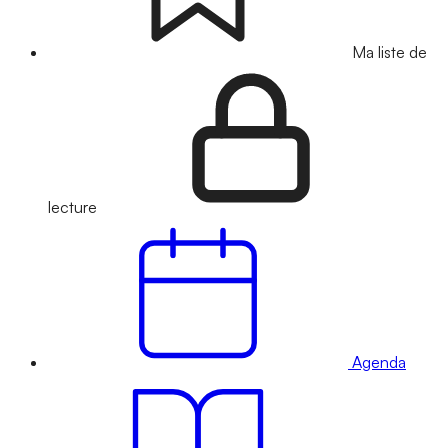
Ma liste de
lecture
Agenda