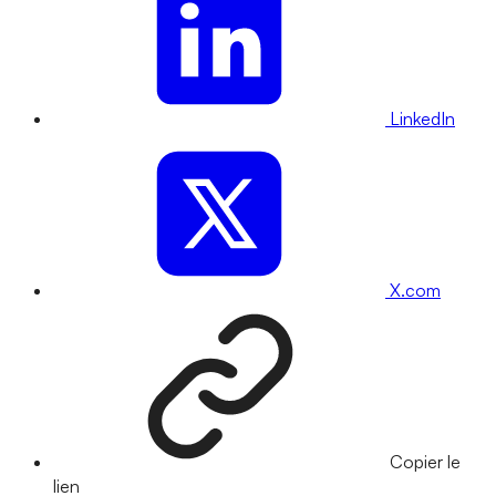
LinkedIn
X.com
Copier le
lien