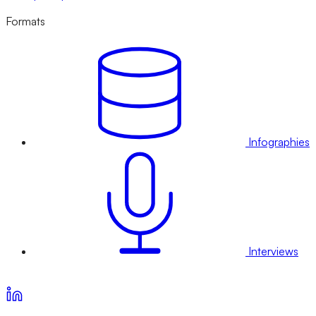
Formats
Infographies
Interviews
Voir nos offres d’abonnement