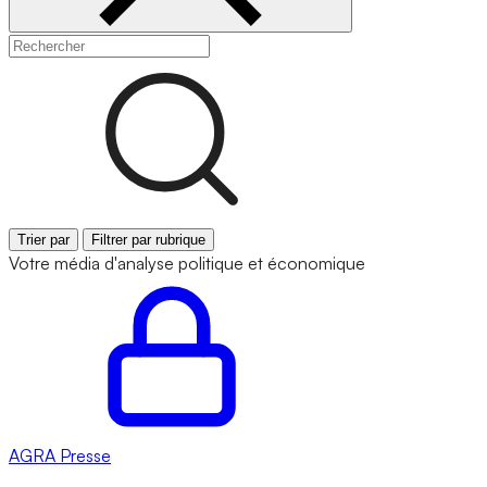
Trier par
Filtrer par rubrique
Votre média d'analyse politique et économique
AGRA
Presse