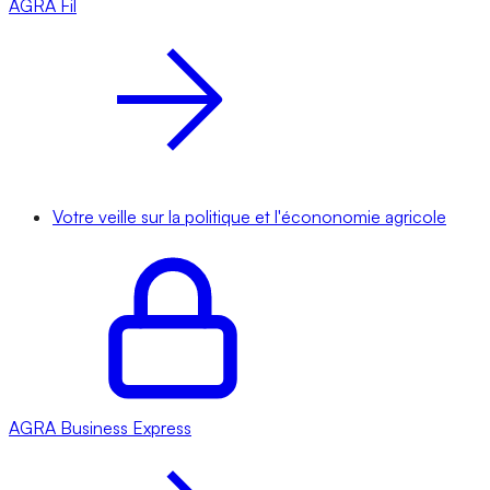
AGRA
Fil
Votre veille sur la politique et l'écononomie agricole
AGRA
Business Express