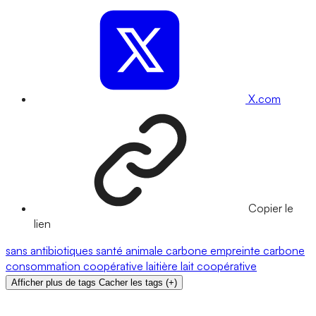
X.com
Copier le
lien
sans antibiotiques
santé animale
carbone
empreinte carbone
consommation
coopérative laitière
lait
coopérative
Afficher plus de tags
Cacher les tags
(
+
)