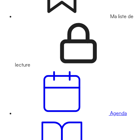
Ma liste de
lecture
Agenda