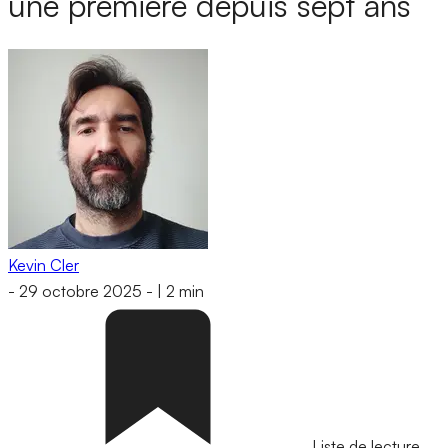
une première depuis sept ans
Kevin Cler
-
29 octobre 2025
-
|
2 min
Liste de lecture