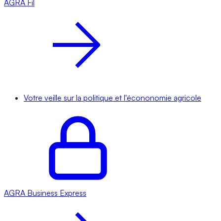
AGRA
Fil
Votre veille sur la politique et l'écononomie agricole
AGRA
Business Express