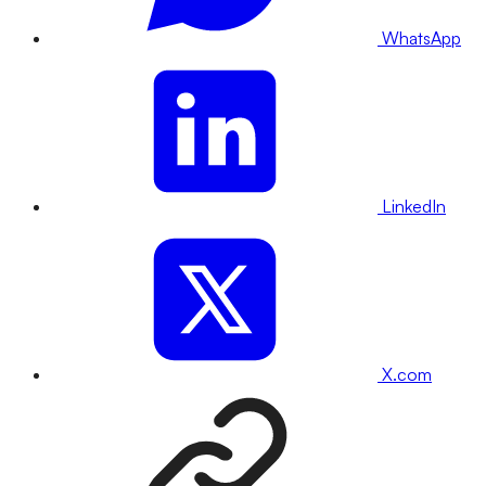
WhatsApp
LinkedIn
X.com