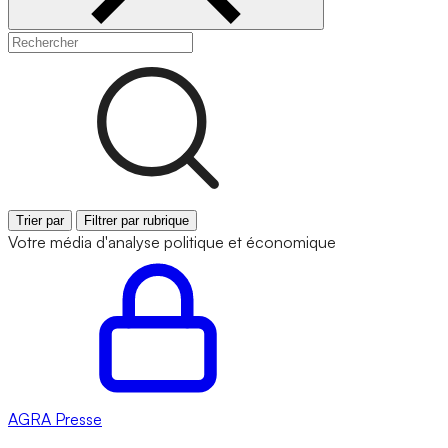
Trier par
Filtrer par rubrique
Votre média d'analyse politique et économique
AGRA
Presse