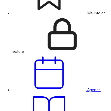
Ma liste de
lecture
Agenda