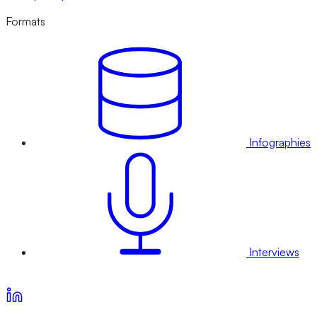
Formats
Infographies
Interviews
Voir nos offres d’abonnement