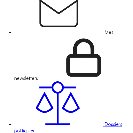
Mes
newsletters
Dossiers
politiques