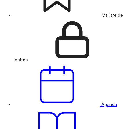
Ma liste de
lecture
Agenda