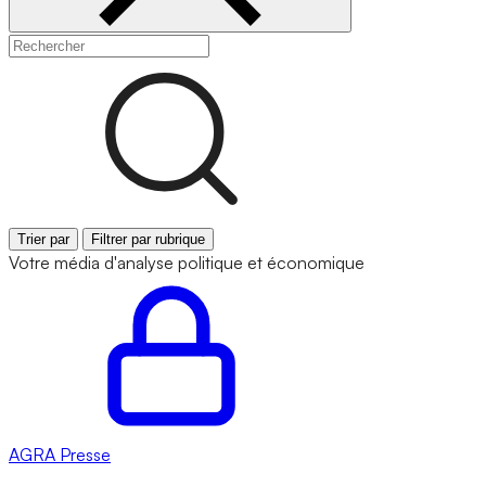
Trier par
Filtrer par rubrique
Votre média d'analyse politique et économique
AGRA
Presse