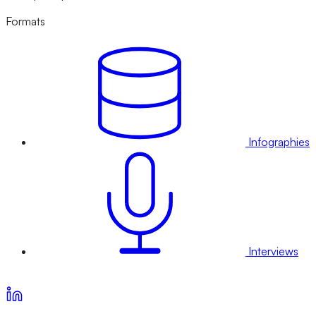
Formats
Infographies
Interviews
Voir nos offres d’abonnement