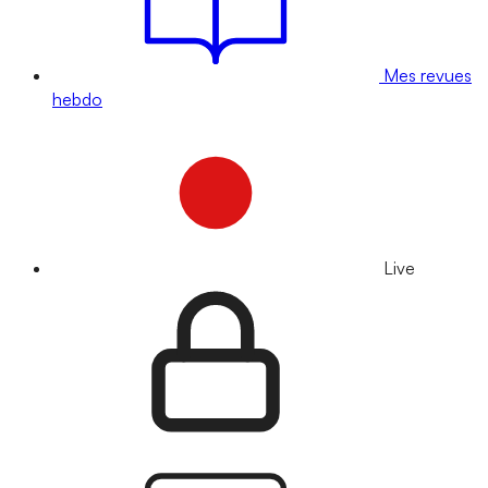
Mes revues
hebdo
Live