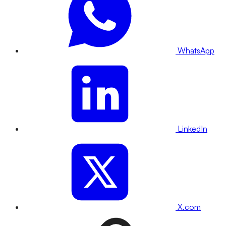
WhatsApp
LinkedIn
X.com