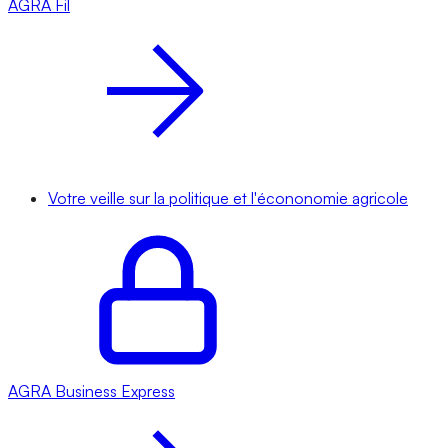
AGRA
Fil
Votre veille sur la politique et l'écononomie agricole
AGRA
Business Express