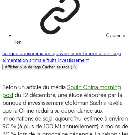
Copier le
lien
banque
consommation
gouvernement
importations
soja
alimentation animale
fruits
investissement
Afficher plus de tags
Cacher les tags
(
+
)
Selon un article du média
South China morning
post
du 12 décembre, une étude élaborée par la
banque d’investissement Goldman Sach’s révèle
que la Chine réduira sa dépendance aux
importations de soja, aujourd’hui estimée à environ
90 % (à plus de 100 Mt annuellement), à moins de
30 % lors de la prochaine décennie. La raison : les