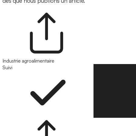
dès que nous publions un article.
Industrie agroalimentaire
Suivi
Suivre