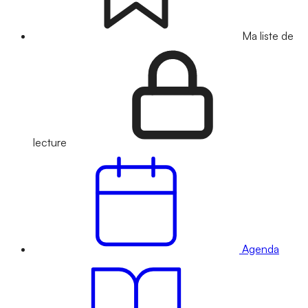
Ma liste de
lecture
Agenda