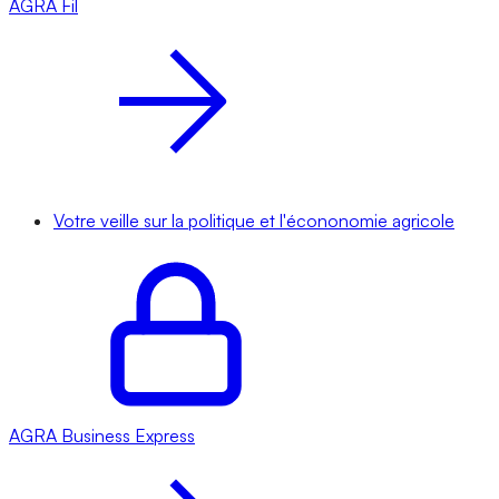
AGRA
Fil
Votre veille sur la politique et l'écononomie agricole
AGRA
Business Express