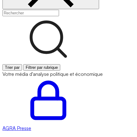
Trier par
Filtrer par rubrique
Votre média d'analyse politique et économique
AGRA
Presse