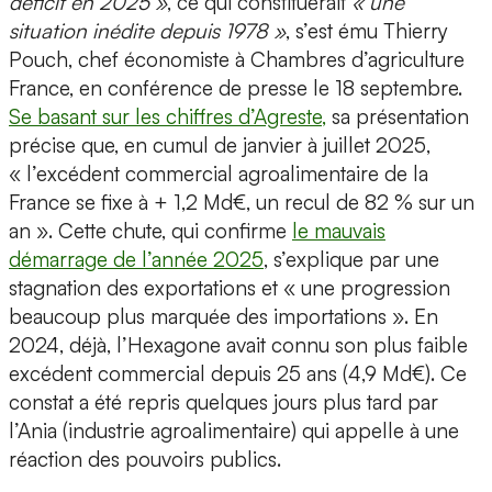
déficit en 2025 »
, ce qui constituerait
« une
situation inédite depuis 1978 »
, s’est ému Thierry
Pouch, chef économiste à Chambres d’agriculture
France, en conférence de presse le 18 septembre.
Se basant sur les chiffres d’Agreste,
sa présentation
précise que, en cumul de janvier à juillet 2025,
« l’excédent commercial agroalimentaire de la
France se fixe à + 1,2 Md€, un recul de 82 % sur un
an ». Cette chute, qui confirme
le mauvais
démarrage de l’année 2025
, s’explique par une
stagnation des exportations et « une progression
beaucoup plus marquée des importations ». En
2024, déjà, l’Hexagone avait connu son plus faible
excédent commercial depuis 25 ans (4,9 Md€). Ce
constat a été repris quelques jours plus tard par
l’Ania (industrie agroalimentaire) qui appelle à une
réaction des pouvoirs publics.