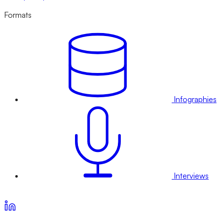
Formats
Infographies
Interviews
Voir nos offres d’abonnement