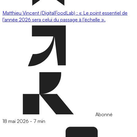
Matthieu Vincent (DigitalFoodLab) : « Le point essentiel de
l’année 2026 sera celui du passage à l’échelle ».
Abonné
18 mai 2026
-
7 min