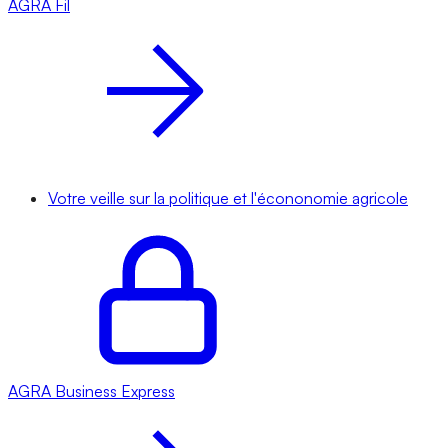
AGRA
Fil
Votre veille sur la politique et l'écononomie agricole
AGRA
Business Express