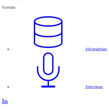
Formats
Infographies
Interviews
Voir nos offres d’abonnement