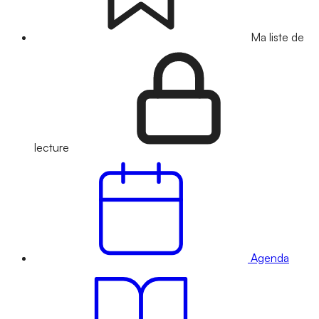
Ma liste de
lecture
Agenda