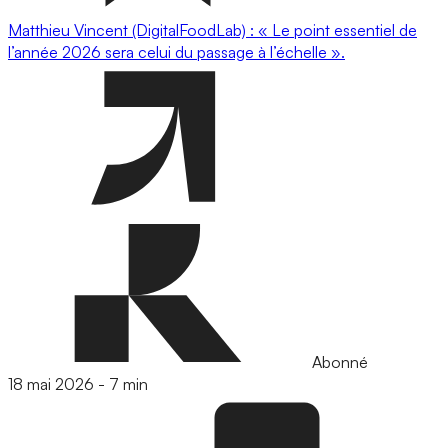
Matthieu Vincent (DigitalFoodLab) : « Le point essentiel de
l’année 2026 sera celui du passage à l’échelle ».
Abonné
18 mai 2026
-
7 min