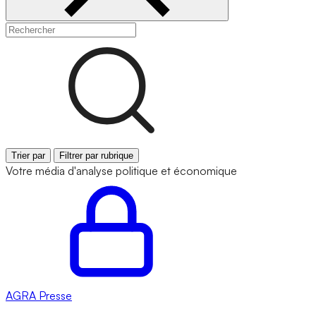
Trier par
Filtrer par rubrique
Votre média d'analyse politique et économique
AGRA
Presse