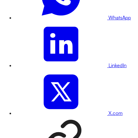
WhatsApp
LinkedIn
X.com