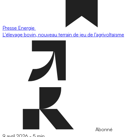
Presse
Energie
L'élevage bovin, nouveau terrain de jeu de l’agrivoltaïsme
Abonné
9 avril 2026
-
5 min