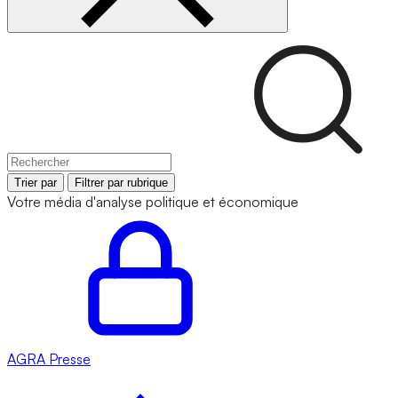
Trier par
Filtrer par rubrique
Votre média d'analyse politique et économique
AGRA
Presse