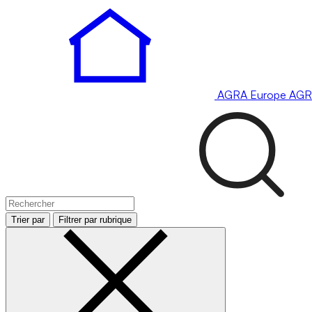
AGRA
Europe
AGR
Trier par
Filtrer par rubrique