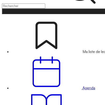
Ma liste de le
Agenda